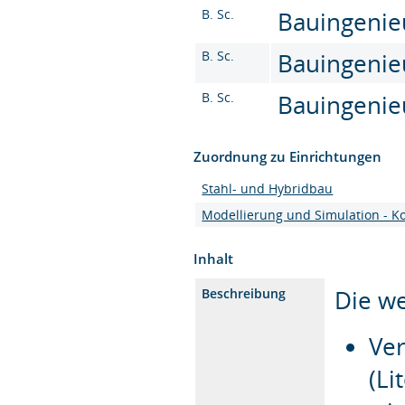
B. Sc.
Bauingenieu
B. Sc.
Bauingenie
B. Sc.
Bauingenie
Zuordnung zu Einrichtungen
Stahl- und Hybridbau
Modellierung und Simulation - K
Inhalt
Die w
Beschreibung
Ver
(Li