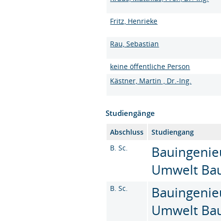
Fritz, Henrieke
Rau, Sebastian
keine öffentliche Person
Kästner, Martin , Dr.-Ing.
Studiengänge
Abschluss
Studiengang
B. Sc.
Bauingenie
Umwelt Baus
B. Sc.
Bauingenie
Umwelt Baus