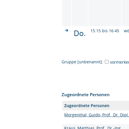
Do.
15:15 bis 16:45
wö
Gruppe [unbenannt]:
vormerke
Zugeordnete Personen
Zugeordnete Personen
Morgenthal, Guido, Prof., Dr. Dipl
Kraus, Matthias, Prof., Dr.-Ing.