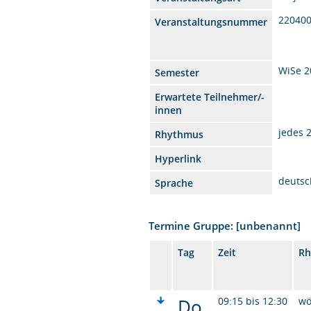
22040
Veranstaltungsnummer
WiSe 2
Semester
Erwartete Teilnehmer/-
innen
jedes 
Rhythmus
Hyperlink
deutsc
Sprache
Termine Gruppe: [unbenannt]
Tag
Zeit
Rh
Do.
09:15 bis 12:30
wö