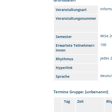
Inform
Veranstaltungsart
Veranstaltungsnummer
WiSe 2
Semester
100
Erwartete Teilnehmer/-
innen
jedes 
Rhythmus
Hyperlink
deutsc
Sprache
Termine Gruppe: [unbenannt]
Tag
Zeit
Rh