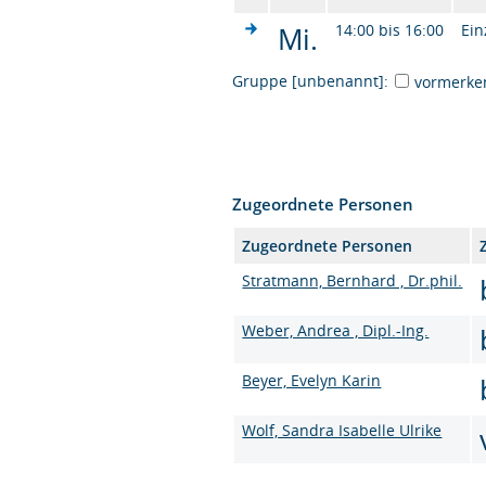
Mi.
14:00 bis 16:00
Ein
Gruppe [unbenannt]:
vormerke
Zugeordnete Personen
Zugeordnete Personen
Stratmann, Bernhard , Dr.phil.
Weber, Andrea , Dipl.-Ing.
Beyer, Evelyn Karin
Wolf, Sandra Isabelle Ulrike