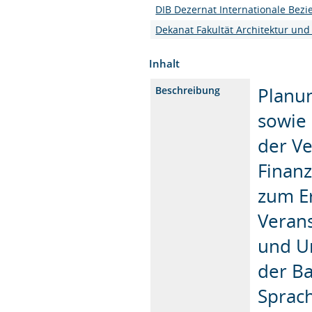
DIB Dezernat Internationale Bez
Dekanat Fakultät Architektur und
Inhalt
Planu
Beschreibung
sowie 
der Ve
Finanz
zum E
Verans
und Ur
der B
Sprac