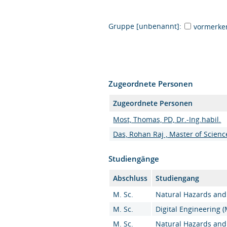
Gruppe [unbenannt]:
vormerke
Zugeordnete Personen
Zugeordnete Personen
Most, Thomas, PD, Dr.-Ing.habil.
Das, Rohan Raj , Master of Scienc
Studiengänge
Abschluss
Studiengang
M. Sc.
Natural Hazards and 
M. Sc.
Digital Engineering (
M. Sc.
Natural Hazards and 