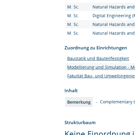
M. Sc.
Natural Hazards and 
M. Sc.
Digital Engineering (
M. Sc.
Natural Hazards and 
M. Sc.
Natural Hazards and 
Zuordnung zu Einrichtungen
Baustatik und Bauteilfestigkeit
Modellierung und Simulation - M
Fakultät Bau- und Umweltingeni
Inhalt
- Complementary to
Bemerkung
Strukturbaum
Keine Einordnung i