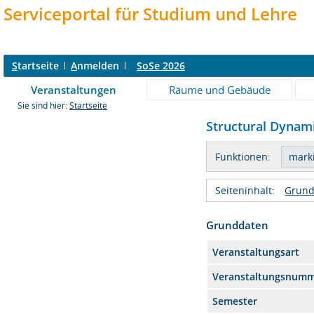
Serviceportal für Studium und Lehre
S
tartseite
A
nmelden
SoSe 2026
Veranstaltungen
Räume und Gebäude
Sie sind hier:
Startseite
Structural Dynamic
Funktionen:
Seiteninhalt:
Grund
Grunddaten
Veranstaltungsart
Veranstaltungsnum
Semester