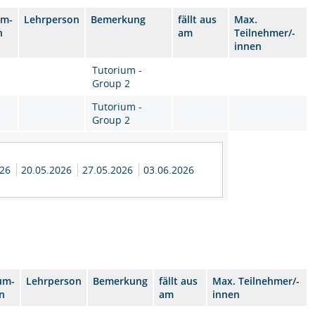
um-
Lehrperson
Bemerkung
fällt aus
Max.
n
am
Teilnehmer/-
innen
Tutorium -
Group 2
Tutorium -
Group 2
026
20.05.2026
27.05.2026
03.06.2026
um-
Lehrperson
Bemerkung
fällt aus
Max. Teilnehmer/-
n
am
innen