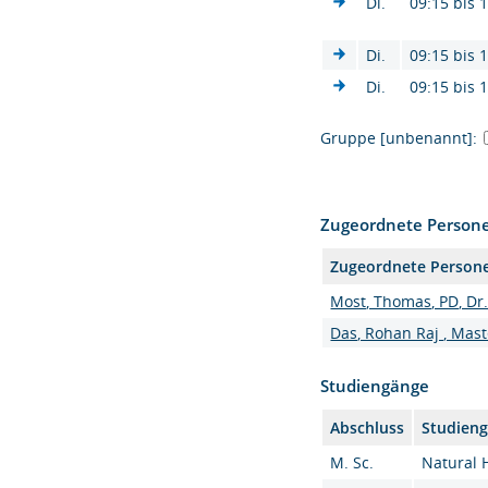
Di.
09:15 bis 
Di.
09:15 bis 
Di.
09:15 bis 
Gruppe [unbenannt]:
Zugeordnete Person
Zugeordnete Person
Most, Thomas, PD, Dr.
Das, Rohan Raj , Mast
Studiengänge
Abschluss
Studien
M. Sc.
Natural 