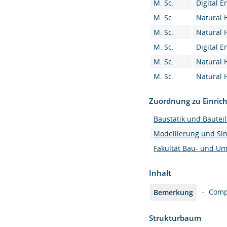
M. Sc.
Digital E
M. Sc.
Natural 
M. Sc.
Natural 
M. Sc.
Digital E
M. Sc.
Natural 
M. Sc.
Natural 
Zuordnung zu Einric
Baustatik und Bauteil
Modellierung und Si
Fakultät Bau- und U
Inhalt
- Comp
Bemerkung
Strukturbaum