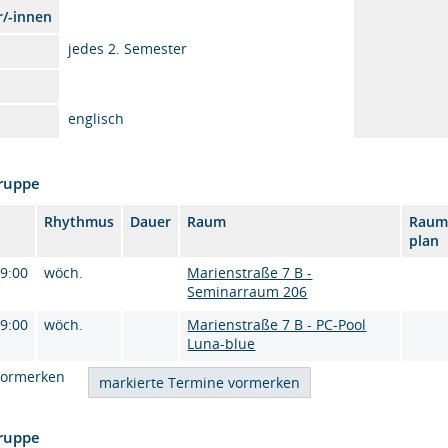
r/-innen
jedes 2. Semester
englisch
Gruppe
Rhythmus
Dauer
Raum
Raum
plan
09:00
wöch.
Marienstraße 7 B -
Seminarraum 206
09:00
wöch.
Marienstraße 7 B - PC-Pool
Luna-blue
vormerken
Gruppe