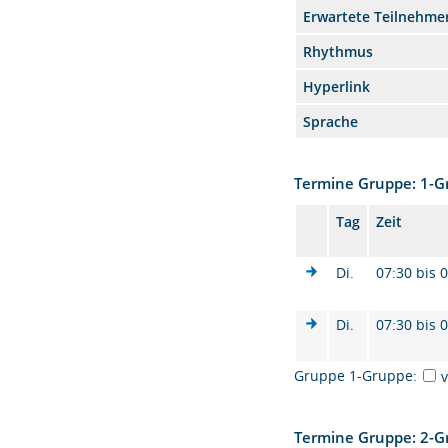
Erwartete Teilnehme
Rhythmus
Hyperlink
Sprache
Termine Gruppe: 1-
Tag
Zeit
Di.
07:30 bis 
Di.
07:30 bis 
Gruppe 1-Gruppe:
Termine Gruppe: 2-