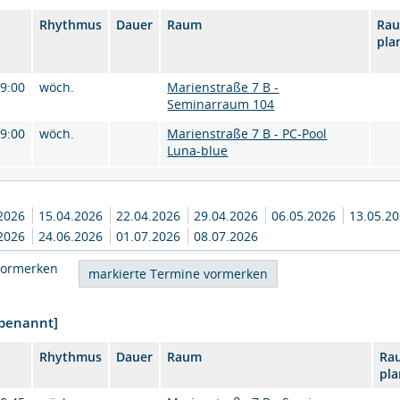
Rhythmus
Dauer
Raum
Ra
pla
09:00
wöch.
Marienstraße 7 B -
Seminarraum 104
09:00
wöch.
Marienstraße 7 B - PC-Pool
Luna-blue
.2026
15.04.2026
22.04.2026
29.04.2026
06.05.2026
13.05.2
.2026
24.06.2026
01.07.2026
08.07.2026
vormerken
nbenannt]
Rhythmus
Dauer
Raum
Ra
pla