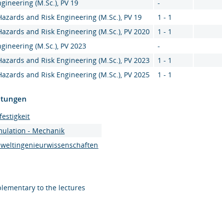
ngineering (M.Sc.), PV 19
-
Hazards and Risk Engineering (M.Sc.), PV 19
1 - 1
Hazards and Risk Engineering (M.Sc.), PV 2020
1 - 1
ngineering (M.Sc.), PV 2023
-
Hazards and Risk Engineering (M.Sc.), PV 2023
1 - 1
Hazards and Risk Engineering (M.Sc.), PV 2025
1 - 1
htungen
festigkeit
mulation - Mechanik
mweltingenieurwissenschaften
lementary to the lectures