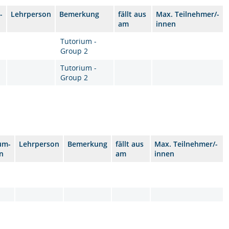
-
Lehrperson
Bemerkung
fällt aus
Max. Teilnehmer/-
am
innen
Tutorium -
Group 2
Tutorium -
Group 2
um-
Lehrperson
Bemerkung
fällt aus
Max. Teilnehmer/-
n
am
innen