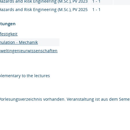
Hazards and Risk Engineering (M.Sc.), PV 2023
1 - 1
Hazards and Risk Engineering (M.Sc.), PV 2025
1 - 1
htungen
festigkeit
mulation - Mechanik
mweltingenieurwissenschaften
lementary to the lectures
Vorlesungsverzeichnis vorhanden. Veranstaltung ist aus dem Semes