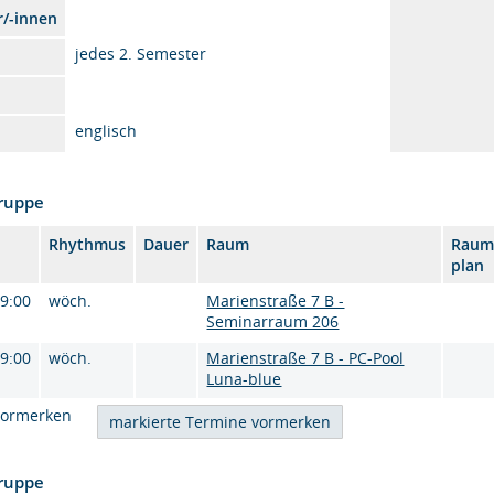
r/-innen
jedes 2. Semester
englisch
Gruppe
Rhythmus
Dauer
Raum
Raum
plan
09:00
wöch.
Marienstraße 7 B -
Seminarraum 206
09:00
wöch.
Marienstraße 7 B - PC-Pool
Luna-blue
vormerken
Gruppe