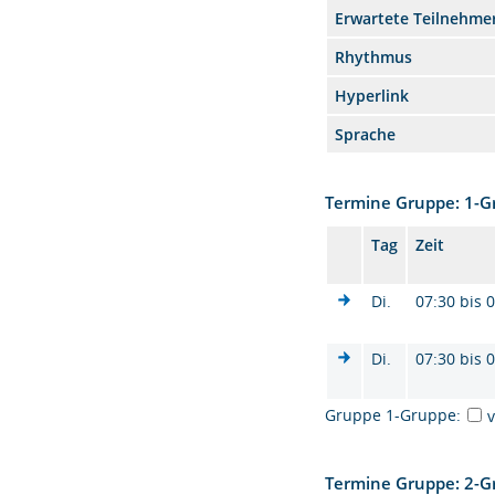
Erwartete Teilnehme
Rhythmus
Hyperlink
Sprache
Termine Gruppe: 1-
Tag
Zeit
Di.
07:30 bis 
Di.
07:30 bis 
Gruppe 1-Gruppe:
Termine Gruppe: 2-