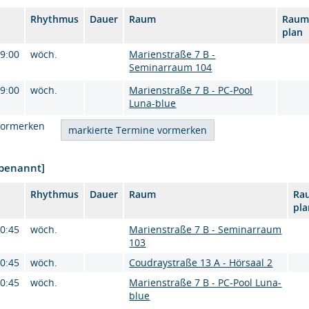
Rhythmus
Dauer
Raum
Raum
plan
09:00
wöch.
Marienstraße 7 B -
Seminarraum 104
09:00
wöch.
Marienstraße 7 B - PC-Pool
Luna-blue
vormerken
nbenannt]
Rhythmus
Dauer
Raum
Ra
pla
10:45
wöch.
Marienstraße 7 B - Seminarraum
103
10:45
wöch.
Coudraystraße 13 A - Hörsaal 2
10:45
wöch.
Marienstraße 7 B - PC-Pool Luna-
blue