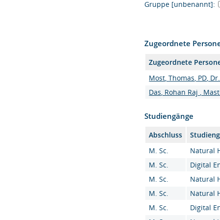
Gruppe [unbenannt]:
Zugeordnete Person
Zugeordnete Person
Most, Thomas, PD, Dr.
Das, Rohan Raj , Mast
Studiengänge
Abschluss
Studien
M. Sc.
Natural 
M. Sc.
Digital E
M. Sc.
Natural 
M. Sc.
Natural 
M. Sc.
Digital E