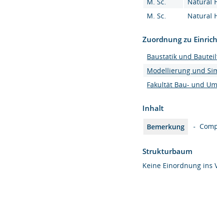
M. Sc.
Natural 
M. Sc.
Natural 
Zuordnung zu Einric
Baustatik und Bauteil
Modellierung und Si
Fakultät Bau- und U
Inhalt
- Comp
Bemerkung
Strukturbaum
Keine Einordnung ins 