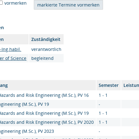
vormerken
en
en
Zuständigkeit
-Ing.habil.
verantwortlich
er of Science
begleitend
gang
Semester
Leistu
Hazards and Risk Engineering (M.Sc.), PV 16
1 - 1
ngineering (M.Sc.), PV 19
-
Hazards and Risk Engineering (M.Sc.), PV 19
1 - 1
Hazards and Risk Engineering (M.Sc.), PV 2020
1 - 1
ngineering (M.Sc.), PV 2023
-