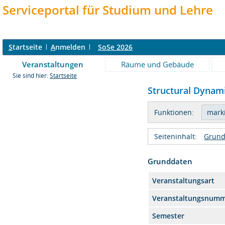
Serviceportal für Studium und Lehre
S
tartseite
A
nmelden
SoSe 2026
Veranstaltungen
Räume und Gebäude
Sie sind hier:
Startseite
Structural Dynamic
Funktionen:
Seiteninhalt:
Grund
Grunddaten
Veranstaltungsart
Veranstaltungsnum
Semester