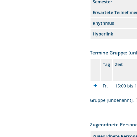
Semester
Erwartete Teilnehme
Rhythmus
Hyperlink
Termine Gruppe: [u
Tag
Zeit
Fr.
15:00 bis 
Gruppe [unbenannt]:
Zugeordnete Person
Zugeordnete Person