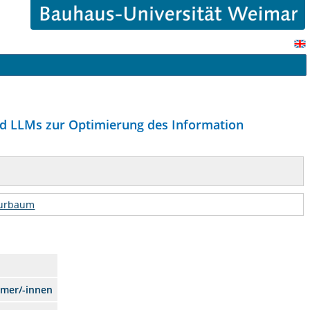
nd LLMs zur Optimierung des Information
turbaum
hmer/-innen