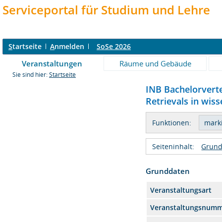
Serviceportal für Studium und Lehre
S
tartseite
A
nmelden
SoSe 2026
Veranstaltungen
Räume und Gebäude
Sie sind hier:
Startseite
INB Bachelorvert
Retrievals in wiss
Funktionen:
Seiteninhalt:
Grund
Grunddaten
Veranstaltungsart
Veranstaltungsnum