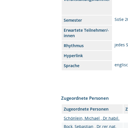
SoSe 2
Semester
Erwartete Teilnehmer/-
innen
jedes 
Rhythmus
Hyperlink
englis
Sprache
Zugeordnete Personen
Zugeordnete Personen
Z
Schönlein, Michael , Dr.habil.
Bock, Sebastian , Dr.rer.nat.