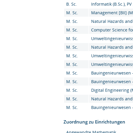
B. Sc.
Informatik (B.Sc.), PV
M. Sc.
Management [BII] (M.
M. Sc.
Natural Hazards and 
M. Sc.
Computer Science for
M. Sc.
Umweltingenieurwiss
M. Sc.
Natural Hazards and 
M. Sc.
Umweltingenieurwiss
M. Sc.
Umweltingenieurwiss
M. Sc.
Bauingenieurwesen - 
M. Sc.
Bauingenieurwesen - 
M. Sc.
Digital Engineering (
M. Sc.
Natural Hazards and 
M. Sc.
Bauingenieurwesen - 
Zuordnung zu Einrichtungen
Angewandte Mathematik