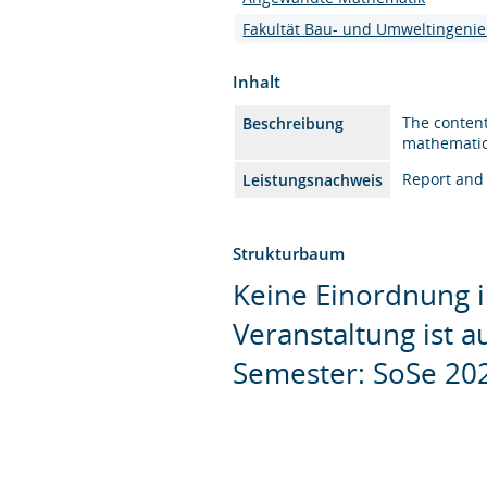
Fakultät Bau- und Umweltingeni
Inhalt
The content
Beschreibung
mathematics
Report and
Leistungsnachweis
Strukturbaum
Keine Einordnung i
Veranstaltung ist 
Semester: SoSe 20