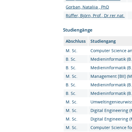
Gorban, Nataliia , PhD
Rüffer, Björn, Prof., Dr.rer.nat.
Studiengänge
Abschluss
Studiengang
M. Sc.
Computer Science an
B. Sc.
Medieninformatik (B.S
B. Sc.
Medieninformatik (B.S
M. Sc.
Management [BII] (M.
B. Sc.
Medieninformatik (B.S
B. Sc.
Medieninformatik (B.S
M. Sc.
Umweltingenieurwiss
M. Sc.
Digital Engineering (
M. Sc.
Digital Engineering (
M. Sc.
Computer Science for