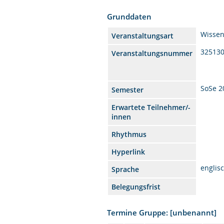
Grunddaten
Wissen
Veranstaltungsart
32513
Veranstaltungsnummer
SoSe 2
Semester
Erwartete Teilnehmer/-
innen
Rhythmus
Hyperlink
englis
Sprache
Belegungsfrist
Termine Gruppe: [unbenannt]