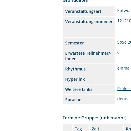
Entwur
Veranstaltungsart
12121
Veranstaltungsnummer
SoSe 2
Semester
6
Erwartete Teilnehmer/-
innen
einmal
Rhythmus
Hyperlink
Profes
Weitere Links
deutsc
Sprache
Termine Gruppe: [unbenannt]
Tag
Zeit
Rh