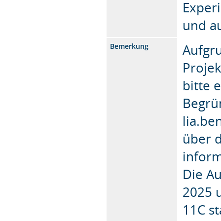
Exper
und a
Aufgru
Bemerkung
Proje
bitte 
Begrün
lia.b
über 
inform
Die Au
2025 
11C st