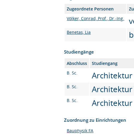
Zugeordnete Personen
Zu
Völker, Conrad, Prof., Dr.-Ing.
v
Benetas, Lia
b
Studiengänge
Abschluss
Studiengang
B. Sc.
Architektur 
B. Sc.
Architektur
B. Sc.
Architektur 
Zuordnung zu Einrichtungen
Bauphysik FA