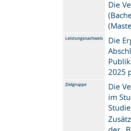
Die Ve
(Bache
(Maste
Die Er
Leistungsnachweis
Abschl
Publik
2025 p
Die Ve
Zielgruppe
im Stu
Studi
Zusätz
der „