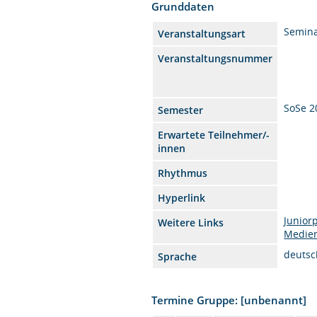
Grunddaten
Semin
Veranstaltungsart
Veranstaltungsnummer
SoSe 2
Semester
Erwartete Teilnehmer/-
innen
Rhythmus
Hyperlink
Junior
Weitere Links
Medien
deutsc
Sprache
Termine Gruppe: [unbenannt]