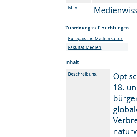
M. A.
Medienwisse
Zuordnung zu Einrichtungen
Europäische Medienkultur
Fakultät Medien
Inhalt
Optis
Beschreibung
18. un
bürger
global
Verbre
naturw