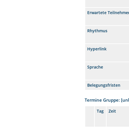
Erwartete Teilnehme
Rhythmus
Hyperlink
Sprache
Belegungsfristen
Termine Gruppe: [u
Tag
Zeit