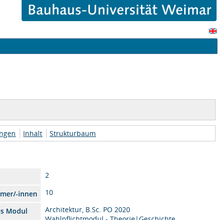
ungen
Inhalt
Strukturbaum
2
10
hmer/-innen
Architektur, B.Sc. PO 2020
es Modul
Wahlpflichtmodul - Theorie|Geschichte