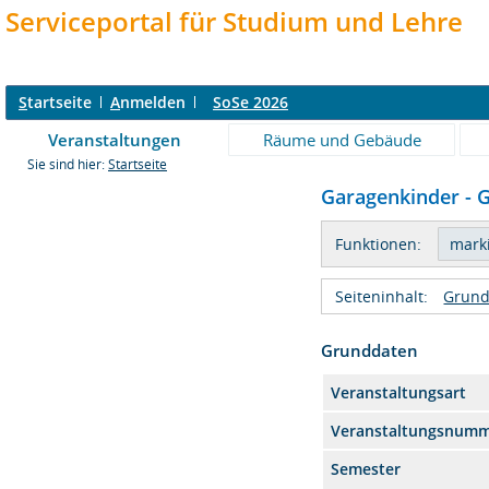
Serviceportal für Studium und Lehre
S
tartseite
A
nmelden
SoSe 2026
Veranstaltungen
Räume und Gebäude
Sie sind hier:
Startseite
Garagenkinder - G
Funktionen:
Seiteninhalt:
Grund
Grunddaten
Veranstaltungsart
Veranstaltungsnum
Semester