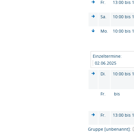
Fr.
13:00 bis 
Sa.
10:00 bis 
Mo.
10:00 bis 
Einzeltermine:
02.06.2025
Di.
10:00 bis 
Fr.
bis
Fr.
13:00 bis 
Gruppe [unbenannt]: