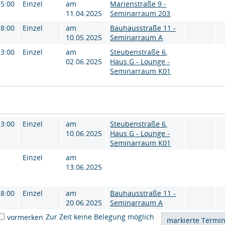
15:00
Einzel
am
Marienstraße 9 -
11.04.2025
Seminarraum 203
18:00
Einzel
am
Bauhausstraße 11 -
10.05.2025
Seminarraum A
13:00
Einzel
am
Steubenstraße 6,
02.06.2025
Haus G - Lounge -
Seminarraum K01
13:00
Einzel
am
Steubenstraße 6,
10.06.2025
Haus G - Lounge -
Seminarraum K01
Einzel
am
13.06.2025
18:00
Einzel
am
Bauhausstraße 11 -
20.06.2025
Seminarraum A
Zur Zeit keine Belegung möglich
vormerken