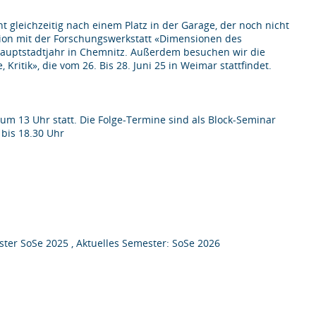
gleichzeitig nach einem Platz in der Garage, der noch nicht
sion mit der Forschungswerkstatt «Dimensionen des
auptstadtjahr in Chemnitz. Außerdem besuchen wir die
itik», die vom 26. Bis 28. Juni 25 in Weimar stattfindet.
 um 13 Uhr statt. Die Folge-Termine sind als Block-Seminar
0 bis 18.30 Uhr
ter SoSe 2025 , Aktuelles Semester: SoSe 2026