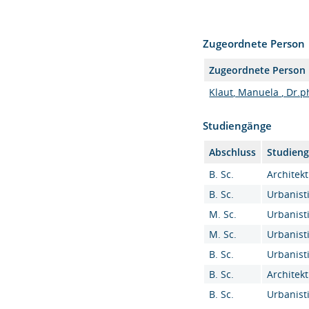
Zugeordnete Person
Zugeordnete Person
Klaut, Manuela , Dr.ph
Studiengänge
Abschluss
Studien
B. Sc.
Architekt
B. Sc.
Urbanisti
M. Sc.
Urbanisti
M. Sc.
Urbanisti
B. Sc.
Urbanisti
B. Sc.
Architekt
B. Sc.
Urbanisti