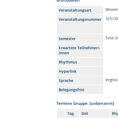
Wissen
Veranstaltungsart
32513
Veranstaltungsnummer
SoSe 2
Semester
Erwartete Teilnehmer/-
innen
Rhythmus
Hyperlink
englis
Sprache
Belegungsfrist
Termine Gruppe: [unbenannt]
Tag
Zeit
Rh