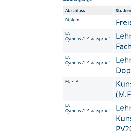
Abschluss
Studie
Diplom
Frei
LA
Leh
Gymnas./1.Staatspruef.
Fac
LA
Leh
Gymnas./1.Staatspruef.
Dop
M. F. A.
Kun
(M.F
LA
Leh
Gymnas./1.Staatspruef.
Kun
PV2