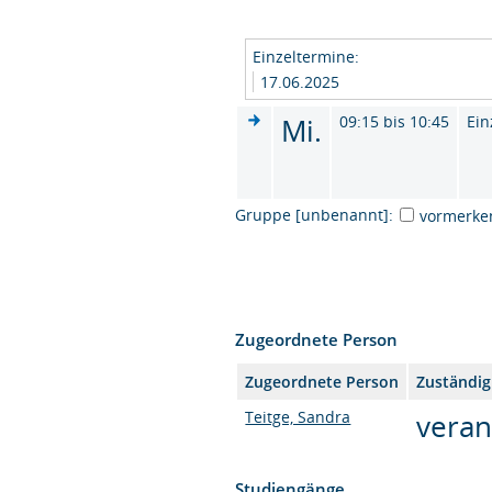
Einzeltermine:
17.06.2025
Mi.
09:15 bis 10:45
Ein
Gruppe [unbenannt]:
vormerke
Zugeordnete Person
Zugeordnete Person
Zuständig
Teitge, Sandra
veran
Studiengänge