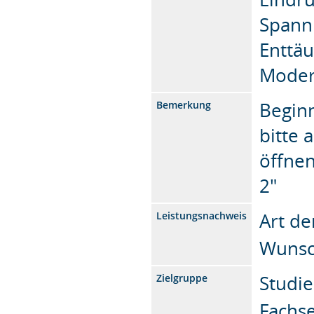
Spann
Enttäu
Moder
Beginn
Bemerkung
bitte 
öffnen
2"
Art de
Leistungsnachweis
Wunsch
Studie
Zielgruppe
Fachs