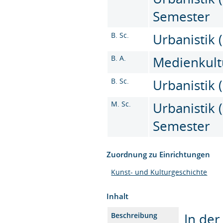
Semester
B. Sc.
Urbanistik (
B. A.
Medienkultu
B. Sc.
Urbanistik (
M. Sc.
Urbanistik (
Semester
Zuordnung zu Einrichtungen
Kunst- und Kulturgeschichte
Inhalt
In der
Beschreibung