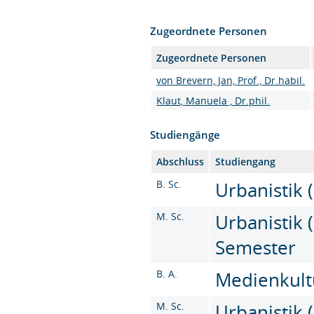
Zugeordnete Personen
Zugeordnete Personen
von Brevern, Jan, Prof., Dr.habil.
Klaut, Manuela , Dr.phil.
Studiengänge
Abschluss
Studiengang
B. Sc.
Urbanistik (
M. Sc.
Urbanistik (
Semester
B. A.
Medienkultu
M. Sc.
Urbanistik (