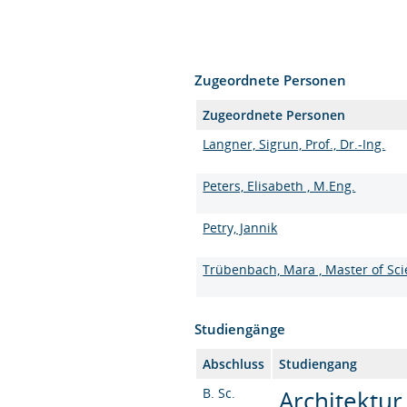
Zugeordnete Personen
Zugeordnete Personen
Langner, Sigrun, Prof., Dr.-Ing.
Peters, Elisabeth , M.Eng.
Petry, Jannik
Trübenbach, Mara , Master of Sc
Studiengänge
Abschluss
Studiengang
B. Sc.
Architektur