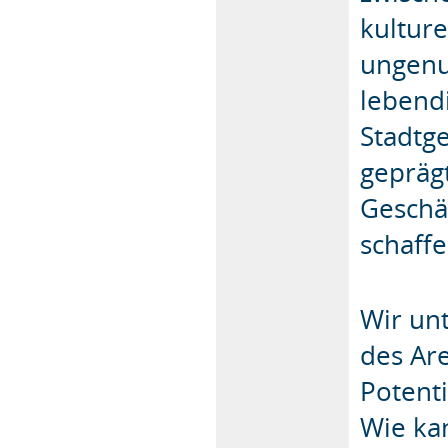
kultur
ungenu
lebend
Stadtge
geprägt
Geschä
schaffe
Wir un
des Are
Potenti
Wie ka