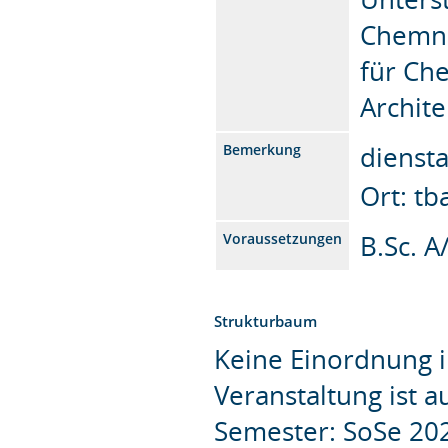
Chemni
für Ch
Archit
diensta
Bemerkung
Ort: tb
B.Sc. A
Voraussetzungen
Strukturbaum
Keine Einordnung i
Veranstaltung ist 
Semester: SoSe 20