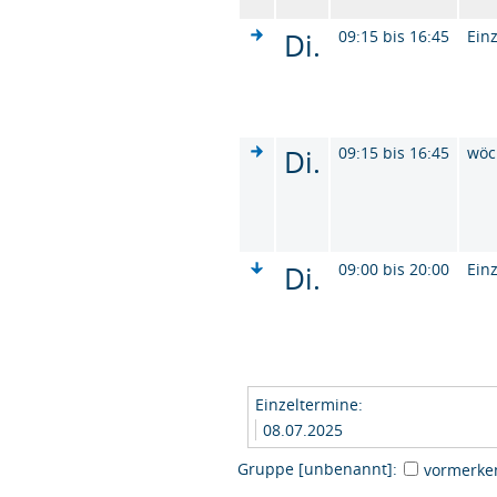
Di.
09:15 bis 16:45
Ein
Di.
09:15 bis 16:45
wöc
Di.
09:00 bis 20:00
Ein
Einzeltermine:
08.07.2025
Gruppe [unbenannt]:
vormerke