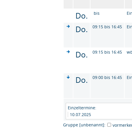
Do.
bis
Ei
Do.
09:15 bis 16:45
Ei
Do.
09:15 bis 16:45
wö
Do.
09:00 bis 16:45
Ei
Einzeltermine:
10.07.2025
Gruppe [unbenannt]:
vormerke