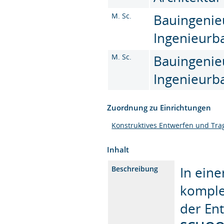
M. Sc.
Bauingenie
Ingenieurba
M. Sc.
Bauingenie
Ingenieurba
Zuordnung zu Einrichtungen
Konstruktives Entwerfen und Tra
Inhalt
In eine
Beschreibung
komple
der En