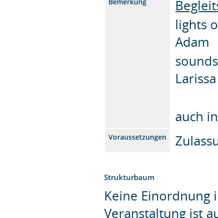
Beglei
Bemerkung
lights 
Adam
sounds 
Lariss
auch i
Zulass
Voraussetzungen
Strukturbaum
Keine Einordnung i
Veranstaltung ist 