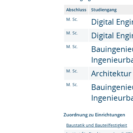
Abschluss
Studiengang
M. Sc.
Digital Engi
M. Sc.
Digital Engi
M. Sc.
Bauingenie
Ingenieurba
M. Sc.
Architektur
M. Sc.
Bauingenie
Ingenieurba
Zuordnung zu Einrichtungen
Baustatik und Bauteilfestigkeit