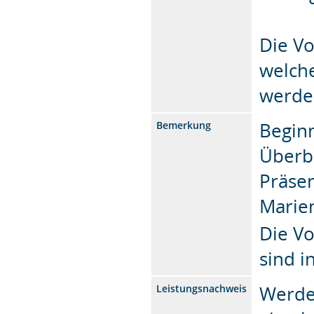
Die Vo
welch
werde
Begin
Bemerkung
Überb
Präse
Marie
Die Vo
sind i
Werde
Leistungsnachweis