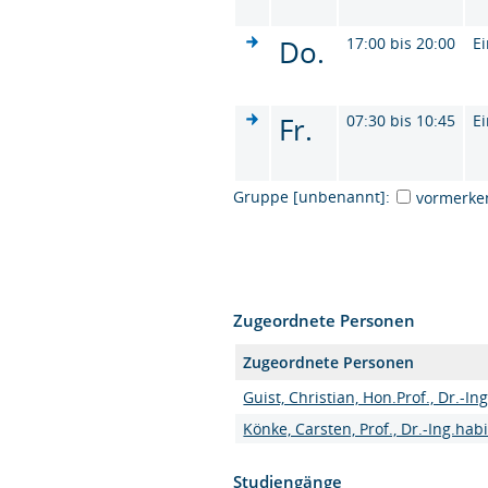
Do.
17:00 bis 20:00
Ei
Fr.
07:30 bis 10:45
Ei
Gruppe [unbenannt]:
vormerke
Zugeordnete Personen
Zugeordnete Personen
Guist, Christian, Hon.Prof., Dr.-Ing
Könke, Carsten, Prof., Dr.-Ing.habi
Studiengänge