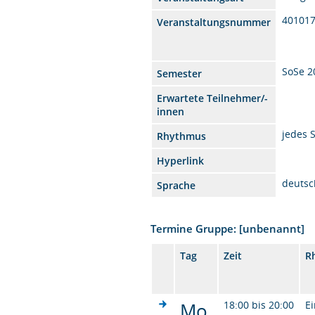
40101
Veranstaltungsnummer
SoSe 2
Semester
Erwartete Teilnehmer/-
innen
jedes 
Rhythmus
Hyperlink
deutsc
Sprache
Termine Gruppe: [unbenannt]
Tag
Zeit
R
Mo.
18:00 bis 20:00
Ei