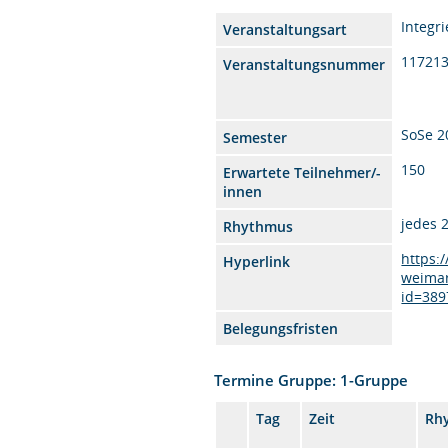
Integr
Veranstaltungsart
11721
Veranstaltungsnummer
SoSe 2
Semester
150
Erwartete Teilnehmer/-
innen
jedes 
Rhythmus
https:
Hyperlink
weimar
id=389
Belegungsfristen
Termine Gruppe: 1-Gruppe
Tag
Zeit
Rh