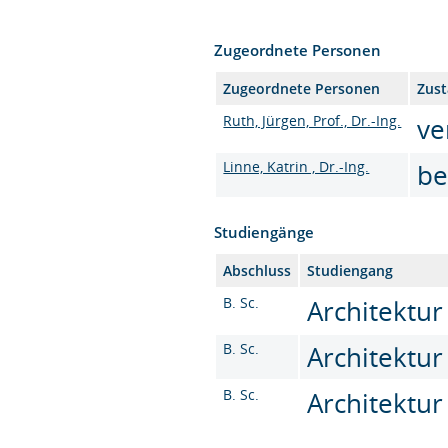
Zugeordnete Personen
Zugeordnete Personen
Zust
Ruth, Jürgen, Prof., Dr.-Ing.
ve
Linne, Katrin , Dr.-Ing.
be
Studiengänge
Abschluss
Studiengang
B. Sc.
Architektur 
B. Sc.
Architektur
B. Sc.
Architektur 