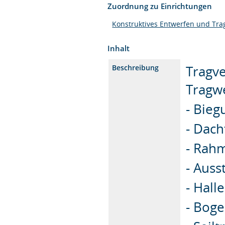
Zuordnung zu Einrichtungen
Konstruktives Entwerfen und Tra
Inhalt
Tragv
Beschreibung
Tragw
- Bieg
- Dac
- Rah
- Aus
- Hall
- Bog