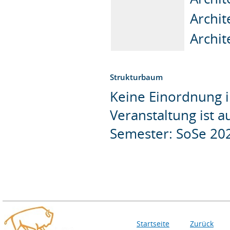
Archit
Archit
Strukturbaum
Keine Einordnung i
Veranstaltung ist 
Semester: SoSe 20
Startseite
Zurück