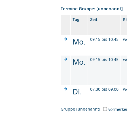
Termine Gruppe: [unbenannt]
Tag
Zeit
R
Mo.
09:15 bis 10:45
w
Mo.
09:15 bis 10:45
w
Di.
07:30 bis 09:00
w
Gruppe [unbenannt]:
vormerke