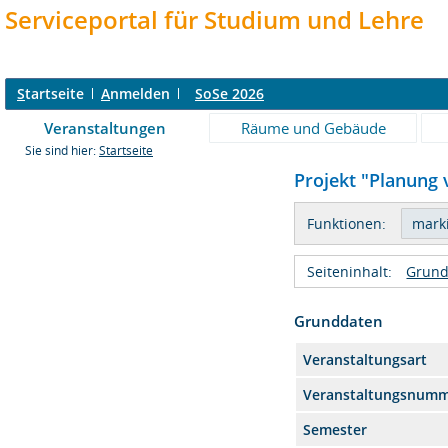
Serviceportal für Studium und Lehre
S
tartseite
A
nmelden
SoSe 2026
Veranstaltungen
Räume und Gebäude
Sie sind hier:
Startseite
Projekt "Planung 
Funktionen:
Seiteninhalt:
Grund
Grunddaten
Veranstaltungsart
Veranstaltungsnum
Semester