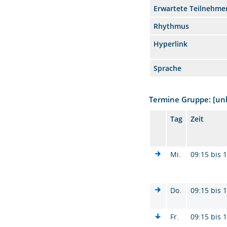
Erwartete Teilnehme
Rhythmus
Hyperlink
Sprache
Termine Gruppe: [u
Tag
Zeit
Mi.
09:15 bis 
Do.
09:15 bis 
Fr.
09:15 bis 