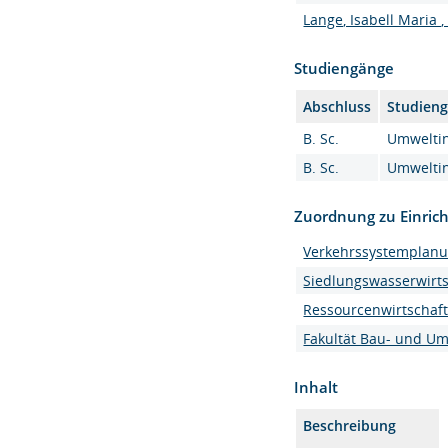
Lange, Isabell Maria 
Studiengänge
Abschluss
Studien
B. Sc.
Umweltin
B. Sc.
Umweltin
Zuordnung zu Einric
Verkehrssystemplan
Siedlungswasserwirts
Ressourcenwirtschaf
Fakultät Bau- und U
Inhalt
Beschreibung