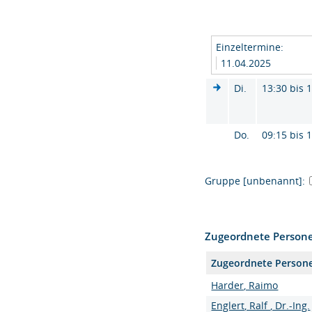
Einzeltermine:
11.04.2025
Di.
13:30 bis 
Do.
09:15 bis 
Gruppe [unbenannt]:
Zugeordnete Person
Zugeordnete Person
Harder, Raimo
Englert, Ralf , Dr.-Ing.