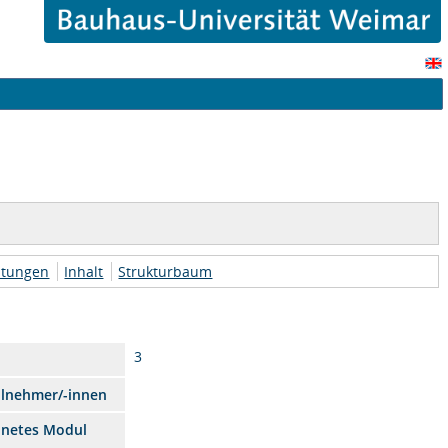
htungen
Inhalt
Strukturbaum
3
ilnehmer/-innen
dnetes Modul