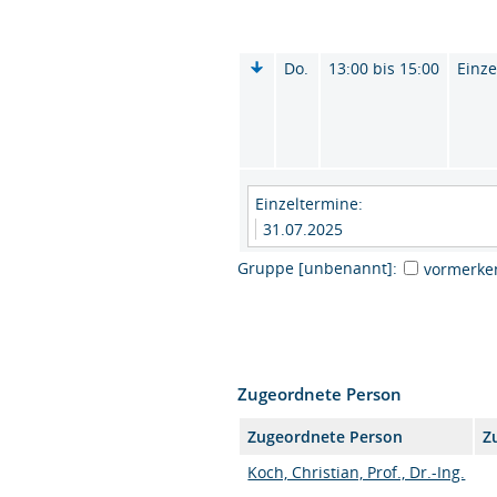
Do.
13:00 bis 15:00
Einze
Einzeltermine:
31.07.2025
Gruppe [unbenannt]:
vormerke
Zugeordnete Person
Zugeordnete Person
Z
Koch, Christian, Prof., Dr.-Ing.