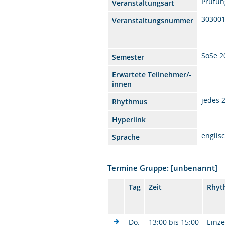
Prüfun
Veranstaltungsart
30300
Veranstaltungsnummer
SoSe 2
Semester
Erwartete Teilnehmer/-
innen
jedes 
Rhythmus
Hyperlink
englis
Sprache
Termine Gruppe: [unbenannt]
Tag
Zeit
Rhyt
Do.
13:00 bis 15:00
Einze