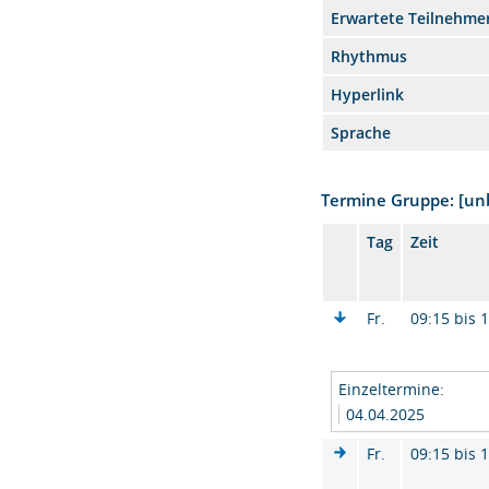
Erwartete Teilnehme
Rhythmus
Hyperlink
Sprache
Termine Gruppe: [u
Tag
Zeit
Fr.
09:15 bis 
Einzeltermine:
04.04.2025
Fr.
09:15 bis 