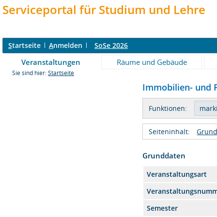
Serviceportal für Studium und Lehre
S
tartseite
A
nmelden
SoSe 2026
Veranstaltungen
Räume und Gebäude
Sie sind hier:
Startseite
Immobilien- und F
Funktionen:
Seiteninhalt:
Grund
Grunddaten
Veranstaltungsart
Veranstaltungsnum
Semester