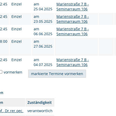
12:45
Einzel
am
Marienstraße 7 B -
25.04.2025
Seminarraum 106
12:45
Einzel
am
Marienstraße 7 B -
23.05.2025
Seminarraum 106
12:45
Einzel
am
Marienstraße 7 B -
06.06.2025
Seminarraum 106
18:00
Einzel
am
27.06.2025
12:45
Einzel
am
Marienstraße 7 B -
04.07.2025
Seminarraum 106
vormerken
en
en
Zuständigkeit
f., Dr.rer.oec.
verantwortlich