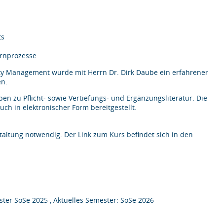
s
ts
rnprozesse
ity Management wurde mit Herrn Dr. Dirk Daube ein erfahrener
en.
aben zu Pflicht- sowie Vertiefungs- und Ergänzungsliteratur. Die
ch in elektronischer Form bereitgestellt.
ltung notwendig. Der Link zum Kurs befindet sich in den
ter SoSe 2025 , Aktuelles Semester: SoSe 2026