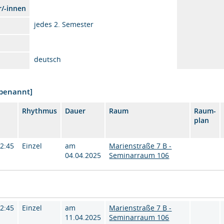
r/-innen
jedes 2. Semester
deutsch
nbenannt]
Rhythmus
Dauer
Raum
Raum-
plan
12:45
Einzel
am
Marienstraße 7 B -
04.04.2025
Seminarraum 106
12:45
Einzel
am
Marienstraße 7 B -
11.04.2025
Seminarraum 106