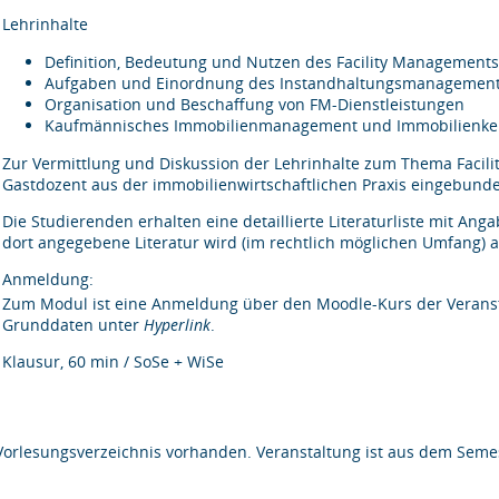
Lehrinhalte
Definition, Bedeutung und Nutzen des Facility Management
Aufgaben und Einordnung des Instandhaltungsmanagemen
Organisation und Beschaffung von FM-Dienstleistungen
Kaufmännisches Immobilienmanagement und Immobilienke
Zur Vermittlung und Diskussion der Lehrinhalte zum Thema Facil
Gastdozent aus der immobilienwirtschaftlichen Praxis eingebund
Die Studierenden erhalten eine detaillierte Literaturliste mit Ang
dort angegebene Literatur wird (im rechtlich möglichen Umfang) au
Anmeldung:
Zum Modul ist eine Anmeldung über den Moodle-Kurs der Veransta
Grunddaten unter
Hyperlink
.
Klausur, 60 min / SoSe + WiSe
Vorlesungsverzeichnis vorhanden. Veranstaltung ist aus dem Semes