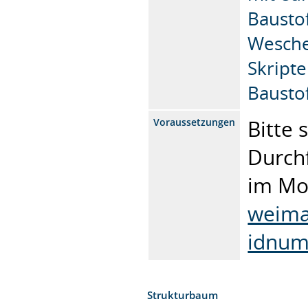
Bausto
Wesche:
Skripte
Baustof
Bitte 
Voraussetzungen
Durch
im Mo
weima
idnum
Strukturbaum