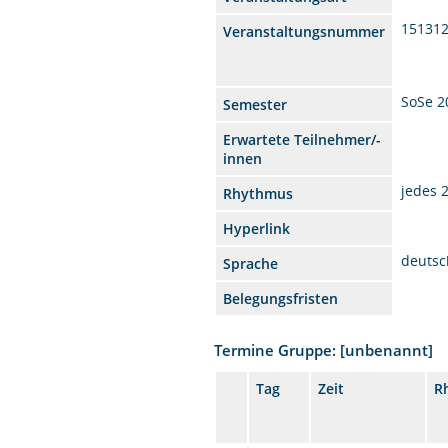
15131
Veranstaltungsnummer
SoSe 2
Semester
Erwartete Teilnehmer/-
innen
jedes 
Rhythmus
Hyperlink
deutsc
Sprache
Belegungsfristen
Termine Gruppe: [unbenannt]
Tag
Zeit
R