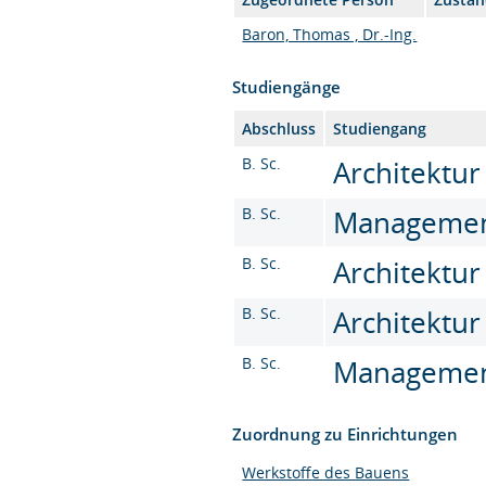
Baron, Thomas , Dr.-Ing.
Studiengänge
Abschluss
Studiengang
B. Sc.
Architektur 
B. Sc.
Management 
B. Sc.
Architektur
B. Sc.
Architektur 
B. Sc.
Management 
Zuordnung zu Einrichtungen
Werkstoffe des Bauens