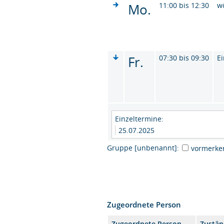
Mo.
11:00 bis 12:30
w
Fr.
07:30 bis 09:30
Ei
Einzeltermine:
25.07.2025
Gruppe [unbenannt]:
vormerke
Zugeordnete Person
Zugeordnete Person
Zustän