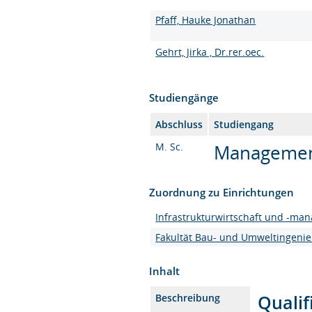
Pfaff, Hauke Jonathan
Gehrt, Jirka , Dr.rer.oec.
Studiengänge
Abschluss
Studiengang
M. Sc.
Management 
Zuordnung zu Einrichtungen
Infrastrukturwirtschaft und -ma
Fakultät Bau- und Umweltingeni
Inhalt
Qualif
Beschreibung