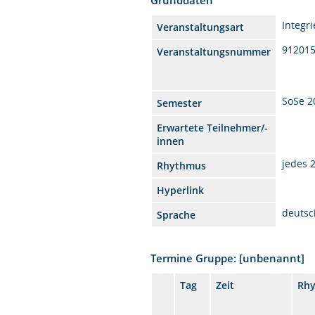
Integr
Veranstaltungsart
91201
Veranstaltungsnummer
SoSe 2
Semester
Erwartete Teilnehmer/-
innen
jedes 
Rhythmus
Hyperlink
deutsc
Sprache
Termine Gruppe: [unbenannt]
Tag
Zeit
Rh