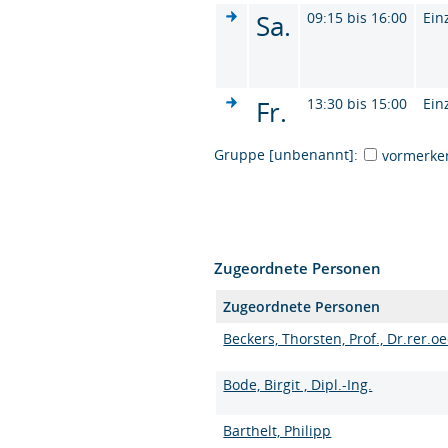
Sa.
09:15 bis 16:00
Ein
Fr.
13:30 bis 15:00
Ein
Gruppe [unbenannt]:
vormerke
Zugeordnete Personen
Zugeordnete Personen
Beckers, Thorsten, Prof., Dr.rer.oe
Bode, Birgit , Dipl.-Ing.
Barthelt, Philipp