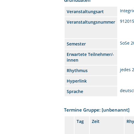
Integr
Veranstaltungsart
91201
Veranstaltungsnummer
SoSe 2
Semester
Erwartete Teilnehmer/-
innen
jedes 
Rhythmus
Hyperlink
deutsc
Sprache
Termine Gruppe: [unbenannt]
Tag
Zeit
Rh