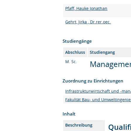
Pfaff, Hauke Jonathan
Gehrt, Jirka , Dr.rer.oec.
Studiengänge
Abschluss
Studiengang
M. Sc.
Management 
Zuordnung zu Einrichtungen
Infrastrukturwirtschaft und -ma
Fakultät Bau- und Umweltingeni
Inhalt
Qualif
Beschreibung