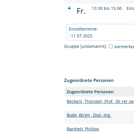
Fr.
13:30 bis 15:00
Ein
Einzeltermine:
11.07.2025
Gruppe [unbenannt]:
vormerke
Zugeordnete Personen
Zugeordnete Personen
Beckers, Thorsten, Prof., Dr.rer.oe
Bode, Birgit , Dipl.-Ing.
Barthelt, Philipp