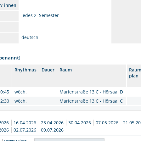
r/-innen
jedes 2. Semester
deutsch
nbenannt]
Rhythmus
Dauer
Raum
Raum
plan
10:45
wöch.
Marienstraße 13 C - Hörsaal D
12:30
wöch.
Marienstraße 13 C - Hörsaal C
.2026
16.04.2026
23.04.2026
30.04.2026
07.05.2026
21.05.2
.2026
02.07.2026
09.07.2026