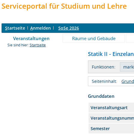
Serviceportal für Studium und Lehre
S
tartseite
A
nmelden
SoSe 2026
Veranstaltungen
Räume und Gebäude
Sie sind hier:
Startseite
Statik II - Einzela
Funktionen:
Seiteninhalt:
Grund
Grunddaten
Veranstaltungsart
Veranstaltungsnum
Semester