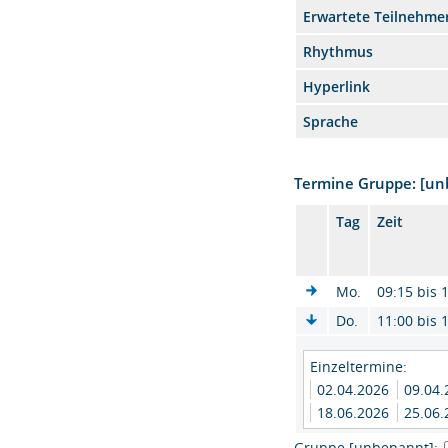
Erwartete Teilnehme
Rhythmus
Hyperlink
Sprache
Termine Gruppe: [u
Tag
Zeit
Mo.
09:15 bis 
Do.
11:00 bis 
Einzeltermine:
02.04.2026
09.04
18.06.2026
25.06
Gruppe [unbenannt]: