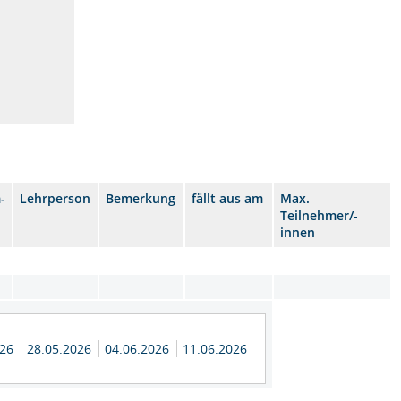
-
Lehrperson
Bemerkung
fällt aus am
Max.
Teilnehmer/-
innen
026
28.05.2026
04.06.2026
11.06.2026