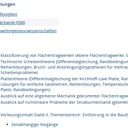
htungen
festigkeit
mechanik (ISM)
mweltingenieurwissenschaften
Klassifizierung von Flächentragwerken (ebene Flächentragwerke, 
Technische Scheibentheorie (Differentialgleichung, Randbedingun
Reihenlösungen, Bruch- und Anstrengungshypothesen für mehra
Scheibenprobleme)
Plattentheorie (Differentialgleichung der Kirchhoff-Love Platte, 
Lösungen für einfache Geometrien, Reihenlösungen, Temperaturbel
Platte, Randbedingungen)
Ausblick auf eine allgemeine Mechanik gekrümmter Flächentragw
Ausblick auf nichtlineare Probleme der Strukturmechanik (geometr
Vorlesungsinhalt Statik II, Themenbereich: Einführung in die Bau
Zeitabhängige Vorgänge