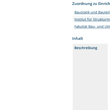
Zuordnung zu Einric
Baustatik und Bauteil
Institut für Struktur
Fakultät Bau- und U
Inhalt
Beschreibung