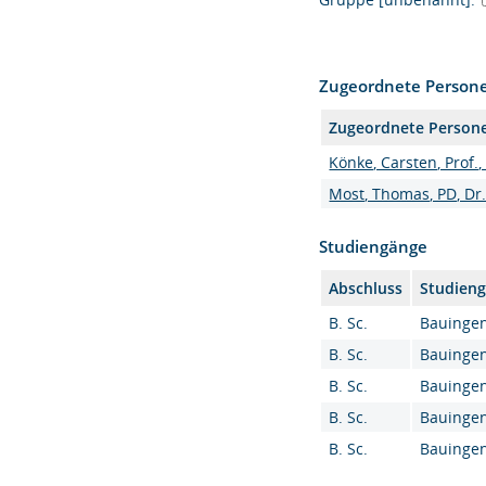
Zugeordnete Person
Zugeordnete Person
Könke, Carsten, Prof.,
Most, Thomas, PD, Dr.
Studiengänge
Abschluss
Studien
B. Sc.
Bauingen
B. Sc.
Bauingen
B. Sc.
Bauingen
B. Sc.
Bauingen
B. Sc.
Bauingen