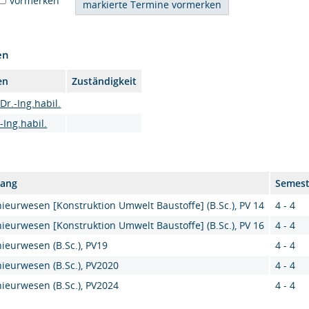
vormerken
en
en
Zuständigkeit
 Dr.-Ing.habil.
-Ing.habil.
gang
Semest
ieurwesen [Konstruktion Umwelt Baustoffe] (B.Sc.), PV 14
4 - 4
ieurwesen [Konstruktion Umwelt Baustoffe] (B.Sc.), PV 16
4 - 4
ieurwesen (B.Sc.), PV19
4 - 4
ieurwesen (B.Sc.), PV2020
4 - 4
ieurwesen (B.Sc.), PV2024
4 - 4