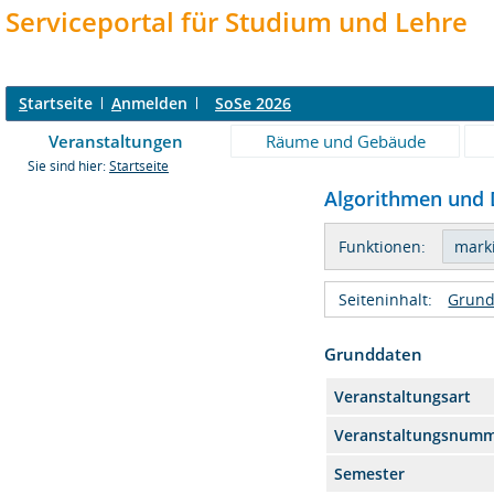
Serviceportal für Studium und Lehre
S
tartseite
A
nmelden
SoSe 2026
Veranstaltungen
Räume und Gebäude
Sie sind hier:
Startseite
Algorithmen und D
Funktionen:
Seiteninhalt:
Grund
Grunddaten
Veranstaltungsart
Veranstaltungsnum
Semester