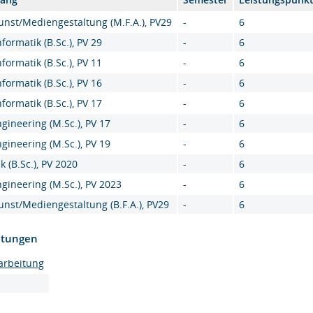
nst/Mediengestaltung (M.F.A.), PV29
-
6
ormatik (B.Sc.), PV 29
-
6
ormatik (B.Sc.), PV 11
-
6
ormatik (B.Sc.), PV 16
-
6
ormatik (B.Sc.), PV 17
-
6
ngineering (M.Sc.), PV 17
-
6
ngineering (M.Sc.), PV 19
-
6
k (B.Sc.), PV 2020
-
6
ngineering (M.Sc.), PV 2023
-
6
nst/Mediengestaltung (B.F.A.), PV29
-
6
htungen
arbeitung