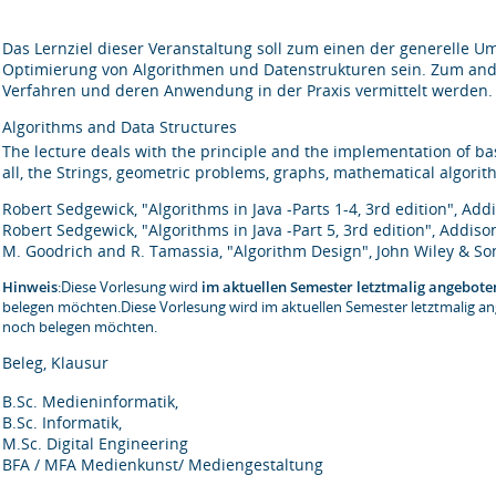
Das Lernziel dieser Veranstaltung soll zum einen der generelle U
Optimierung von Algorithmen und Datenstrukturen sein. Zum ande
Verfahren und deren Anwendung in der Praxis vermittelt werden.
Algorithms and Data Structures
The lecture deals with the principle and the implementation of b
all, the Strings, geometric problems, graphs, mathematical algor
Robert Sedgewick, "Algorithms in Java -Parts 1-4, 3rd edition", A
Robert Sedgewick, "Algorithms in Java -Part 5, 3rd edition", Addi
M. Goodrich and R. Tamassia, "Algorithm Design", John Wiley & So
Hinweis
:Diese Vorlesung wird
im aktuellen Semester letztmalig angebote
belegen möchten.Diese Vorlesung wird im aktuellen Semester letztmalig ang
noch belegen möchten.
Beleg, Klausur
B.Sc. Medieninformatik,
B.Sc. Informatik,
M.Sc. Digital Engineering
BFA / MFA Medienkunst/ Mediengestaltung