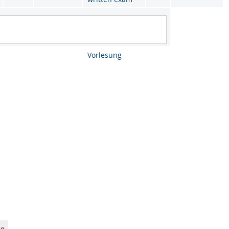
Vorlesung
te