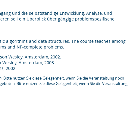
mgang und die selbstständige Entwicklung, Analyse, und
ren soll ein Überblick über gängige problemspezifische
asic algorithms and data structures. The course teaches among
ithms and NP-complete problems.
ddison Wesley, Amsterdam, 2002.
son Wesley, Amsterdam, 2003.
ns, 2002.
n
. Bitte nutzen Sie diese Gelegenheit, wenn Sie die Veranstaltung noch
eboten. Bitte nutzen Sie diese Gelegenheit, wenn Sie die Veranstaltung