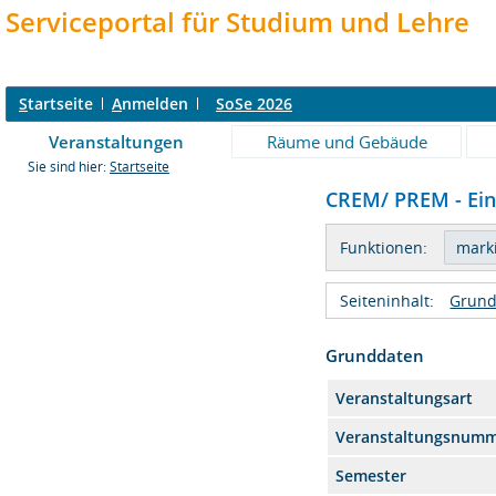
Serviceportal für Studium und Lehre
S
tartseite
A
nmelden
SoSe 2026
Veranstaltungen
Räume und Gebäude
Sie sind hier:
Startseite
CREM/ PREM - Ein
Funktionen:
Seiteninhalt:
Grund
Grunddaten
Veranstaltungsart
Veranstaltungsnum
Semester