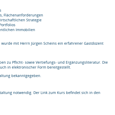
s
fs, Flächenanforderungen
irtschaftlichen Strategie
ortfolios
ntlichen Immobilien
 wurde mit Herrn Jürgen Scheins ein erfahrener Gastdozent
aben zu Pflicht- sowie Vertiefungs- und Ergänzungsliteratur. Die
ch in elektronischer Form bereitgestellt.
altung bekanntgegeben.
ltung notwendig. Der Link zum Kurs befindet sich in den