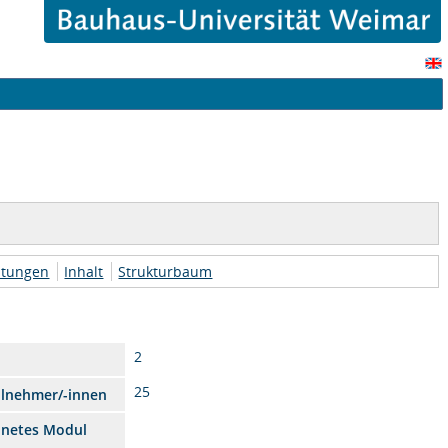
htungen
Inhalt
Strukturbaum
2
25
ilnehmer/-innen
dnetes Modul