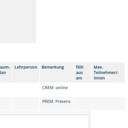
Raum-
Lehrperson
Bemerkung
fällt
Max.
lan
aus
Teilnehmer/-
am
innen
CREM: online
PREM: Präsenz