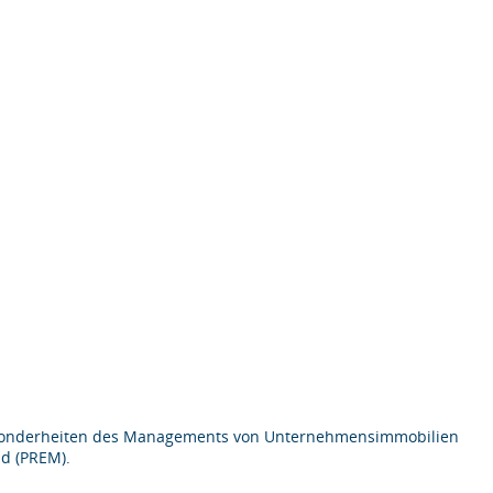
Besonderheiten des Managements von Unternehmensimmobilien
nd (PREM).