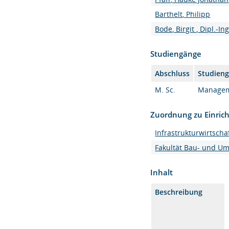
Barthelt, Philipp
Bode, Birgit , Dipl.-Ing
Studiengänge
Abschluss
Studien
M. Sc.
Manageme
Zuordnung zu Einric
Infrastrukturwirtsc
Fakultät Bau- und U
Inhalt
Beschreibung