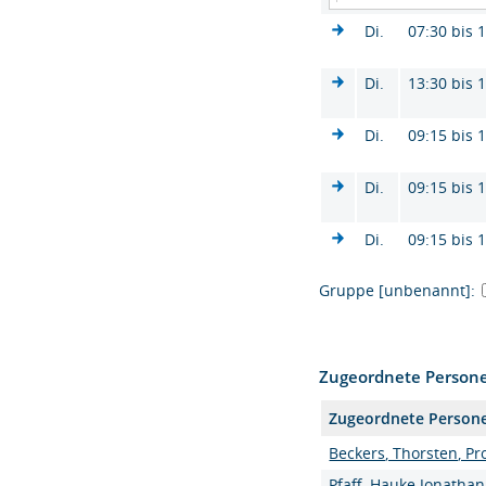
Di.
07:30 bis 
Di.
13:30 bis 
Di.
09:15 bis 
Di.
09:15 bis 
Di.
09:15 bis 
Gruppe [unbenannt]:
Zugeordnete Person
Zugeordnete Person
Beckers, Thorsten, Pro
Pfaff, Hauke Jonathan