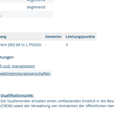
begleitend
.
gang
Semester
Leistungspunkte
nt [BII] (M.Sc.), PV2020
-
3
htungen
haft und -management
mweltingenieurwissenschaften
Qualifikationsziele:
Die Studierenden erhalten einen umfassenden Einblick in die 
(CREM) sowie der Verwaltung von Immobilien der öffentlichen Ha