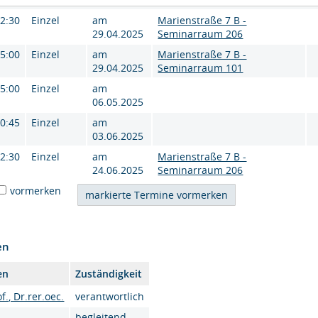
12:30
Einzel
am
Marienstraße 7 B -
29.04.2025
Seminarraum 206
15:00
Einzel
am
Marienstraße 7 B -
29.04.2025
Seminarraum 101
15:00
Einzel
am
06.05.2025
10:45
Einzel
am
03.06.2025
12:30
Einzel
am
Marienstraße 7 B -
24.06.2025
Seminarraum 206
vormerken
en
en
Zuständigkeit
f., Dr.rer.oec.
verantwortlich
begleitend