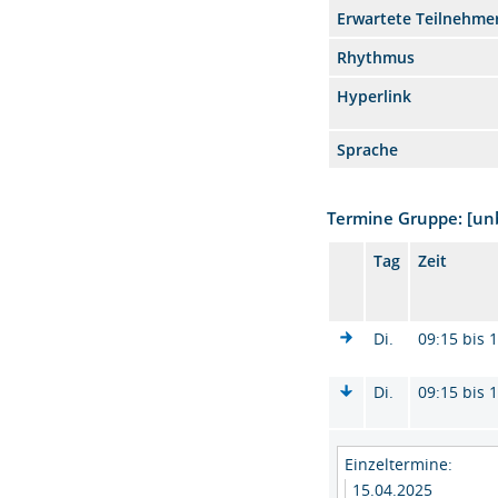
Erwartete Teilnehme
Rhythmus
Hyperlink
Sprache
Termine Gruppe: [u
Tag
Zeit
Di.
09:15 bis 
Di.
09:15 bis 
Einzeltermine:
15.04.2025