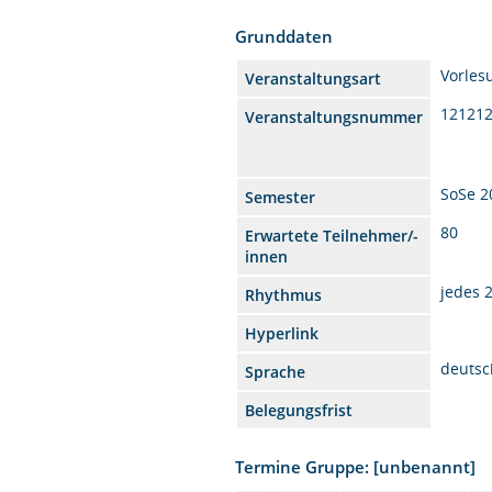
Grunddaten
Vorles
Veranstaltungsart
12121
Veranstaltungsnummer
SoSe 2
Semester
80
Erwartete Teilnehmer/-
innen
jedes 
Rhythmus
Hyperlink
deutsc
Sprache
Belegungsfrist
Termine Gruppe: [unbenannt]