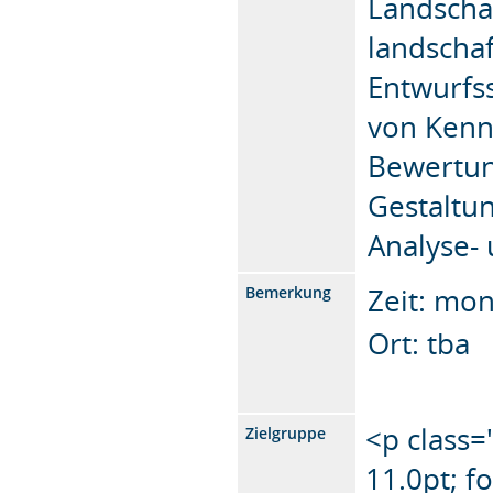
Landscha
landschaf
Entwurfs
von Kennt
Bewertun
Gestaltu
Analyse-
Zeit: mon
Bemerkung
Ort: tba
<p class=
Zielgruppe
11.0pt; f