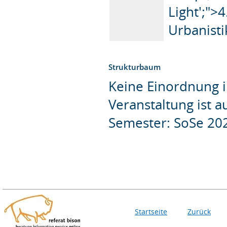
Light';">
Urbanist
Strukturbaum
Keine Einordnung i
Veranstaltung ist 
Semester: SoSe 20
Startseite
Zurück