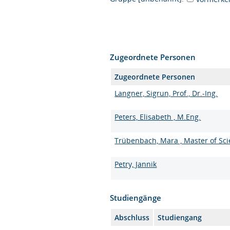
Zugeordnete Personen
Zugeordnete Personen
Langner, Sigrun, Prof., Dr.-Ing.
Peters, Elisabeth , M.Eng.
Trübenbach, Mara , Master of Sc
Petry, Jannik
Studiengänge
Abschluss
Studiengang