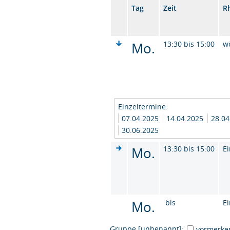
Tag
Zeit
R
Mo.
13:30 bis 15:00
w
Einzeltermine:
07.04.2025
14.04.2025
28.0
30.06.2025
Mo.
13:30 bis 15:00
Ei
Mo.
bis
Ei
Gruppe [unbenannt]:
vormerke