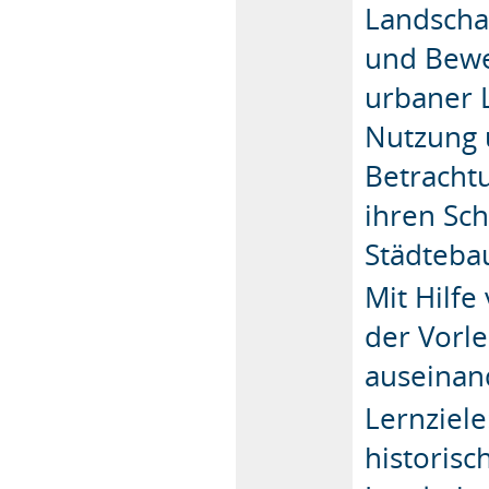
Landscha
und Bewe
urbaner L
Nutzung 
Betrachtu
ihren Sch
Städteba
Mit Hilf
der Vorle
auseinan
Lernziele
historis