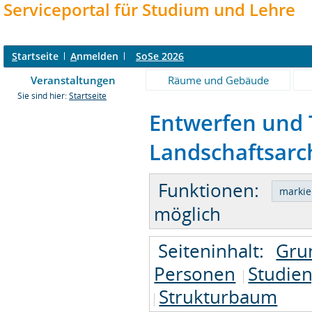
Serviceportal für Studium und Lehre
S
tartseite
A
nmelden
SoSe 2026
Veranstaltungen
Räume und Gebäude
Sie sind hier:
Startseite
Entwerfen und 
Landschaftsarch
Funktionen:
möglich
Seiteninhalt:
Gru
Personen
Studie
Strukturbaum