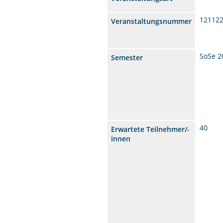
12112
Veranstaltungsnummer
SoSe 2
Semester
40
Erwartete Teilnehmer/-
innen