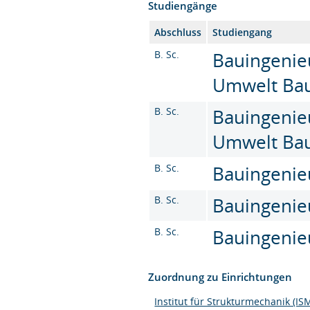
Studiengänge
Abschluss
Studiengang
B. Sc.
Bauingenie
Umwelt Baus
B. Sc.
Bauingenie
Umwelt Baus
B. Sc.
Bauingenieu
B. Sc.
Bauingenie
B. Sc.
Bauingenie
Zuordnung zu Einrichtungen
Institut für Strukturmechanik (IS