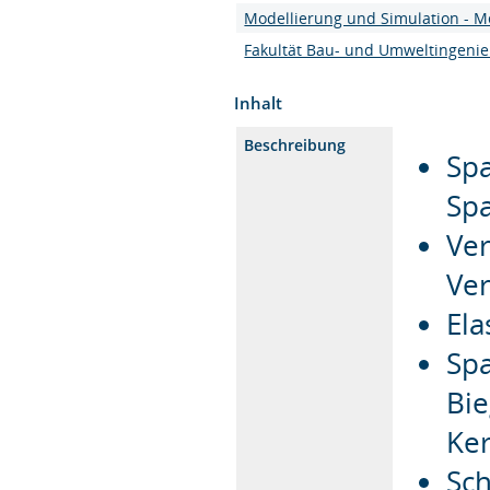
Modellierung und Simulation - M
Fakultät Bau- und Umweltingeni
Inhalt
Beschreibung
Spa
Sp
Ver
Ve
Ela
Sp
Bie
Ker
Sc