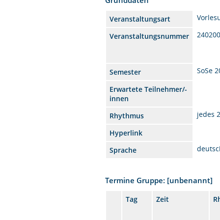
Vorles
Veranstaltungsart
24020
Veranstaltungsnummer
SoSe 2
Semester
Erwartete Teilnehmer/-
innen
jedes 
Rhythmus
Hyperlink
deutsc
Sprache
Termine Gruppe: [unbenannt]
Tag
Zeit
R