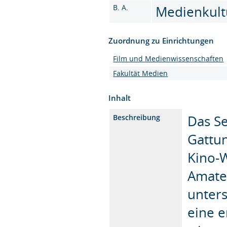
B. A.
Medienkultu
Zuordnung zu Einrichtungen
Film und Medienwissenschaften
Fakultät Medien
Inhalt
Das Se
Beschreibung
Gattu
Kino-
Amate
unters
eine 