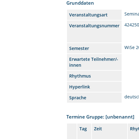
Grunddaten
Semin
Veranstaltungsart
42425
Veranstaltungsnummer
WiSe 2
Semester
Erwartete Teilnehmer/-
innen
Rhythmus
Hyperlink
deutsc
Sprache
Termine Gruppe: [unbenannt]
Tag
Zeit
Rhy