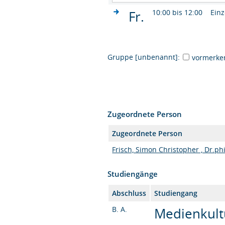
Fr.
10:00 bis 12:00
Einz
Gruppe [unbenannt]:
vormerke
Zugeordnete Person
Zugeordnete Person
Frisch, Simon Christopher , Dr.phi
Studiengänge
Abschluss
Studiengang
B. A.
Medienkultu