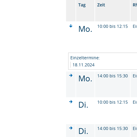
Tag
Zeit
R
Mo.
10:00 bis 12:15
Ei
Einzeltermine:
18.11.2024
Mo.
14:00 bis 15:30
Ei
Di.
10:00 bis 12:15
Ei
Di.
14:00 bis 15:30
Ei