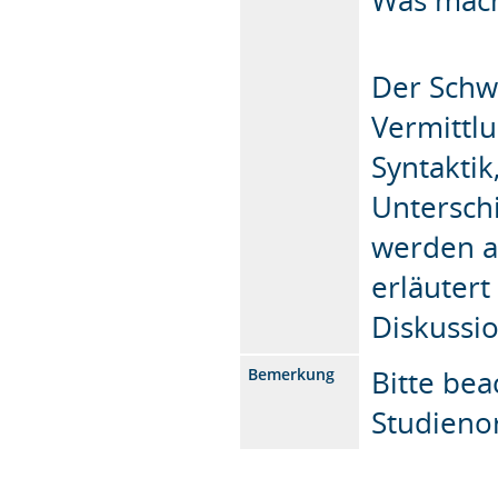
Der Schw
Vermittl
Syntaktik
Unterschi
werden a
erläutert
Diskussio
Bitte be
Bemerkung
Studieno