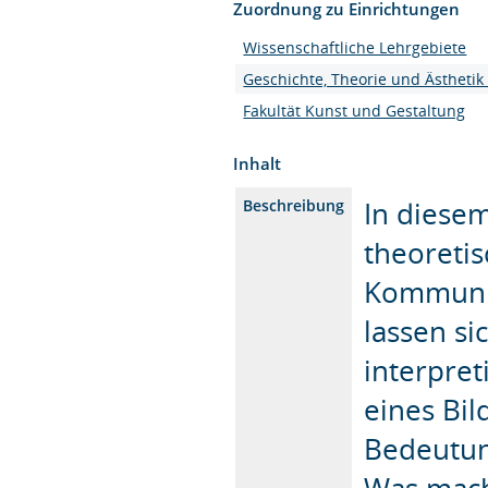
Zuordnung zu Einrichtungen
Wissenschaftliche Lehrgebiete
Geschichte, Theorie und Ästhetik
Fakultät Kunst und Gestaltung
Inhalt
In diese
Beschreibung
theoreti
Kommunika
lassen si
interpret
eines Bi
Bedeutun
Was mach