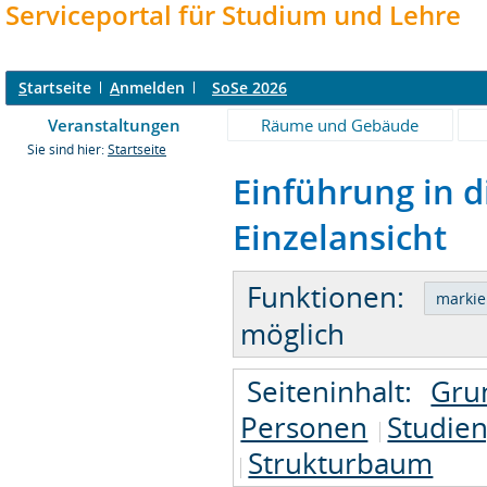
Serviceportal für Studium und Lehre
S
tartseite
A
nmelden
SoSe 2026
Veranstaltungen
Räume und Gebäude
Sie sind hier:
Startseite
Einführung in d
Einzelansicht
Funktionen:
möglich
Seiteninhalt:
Gru
Personen
Studie
Strukturbaum