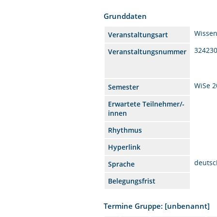
Grunddaten
Wissen
Veranstaltungsart
32423
Veranstaltungsnummer
WiSe 2
Semester
Erwartete Teilnehmer/-
innen
Rhythmus
Hyperlink
deutsc
Sprache
Belegungsfrist
Termine Gruppe: [unbenannt]