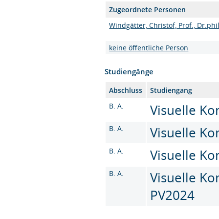
Zugeordnete Personen
Windgätter, Christof, Prof., Dr.phil
keine öffentliche Person
Studiengänge
Abschluss
Studiengang
B. A.
Visuelle Ko
B. A.
Visuelle Ko
B. A.
Visuelle Ko
B. A.
Visuelle Ko
PV2024