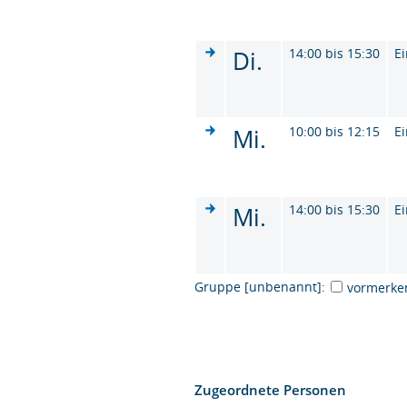
Di.
14:00 bis 15:30
Ei
Mi.
10:00 bis 12:15
Ei
Mi.
14:00 bis 15:30
Ei
Gruppe [unbenannt]:
vormerke
Zugeordnete Personen