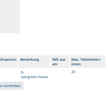
ehrperson
Bemerkung
fällt aus
Max. Teilnehmer/-
am
innen
20
D-
Lab/green:house