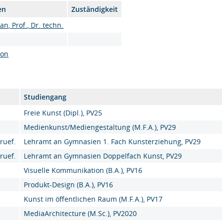
en
Zuständigkeit
n, Prof., Dr. techn.
son
Studiengang
Freie Kunst (Dipl.), PV25
Medienkunst/Mediengestaltung (M.F.A.), PV29
ruef.
Lehramt an Gymnasien 1. Fach Kunsterziehung, PV29
ruef.
Lehramt an Gymnasien Doppelfach Kunst, PV29
Visuelle Kommunikation (B.A.), PV16
Produkt-Design (B.A.), PV16
Kunst im öffentlichen Raum (M.F.A.), PV17
MediaArchitecture (M.Sc.), PV2020