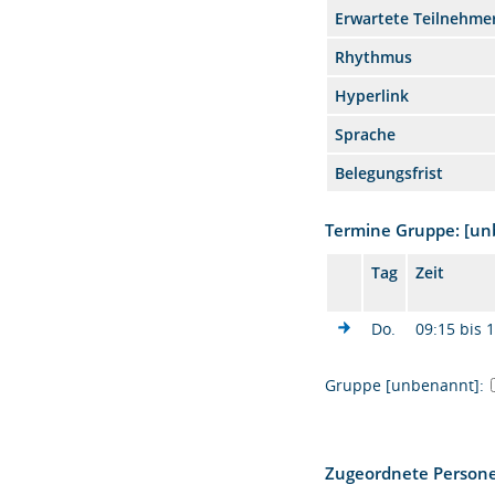
Erwartete Teilnehme
Rhythmus
Hyperlink
Sprache
Belegungsfrist
Termine Gruppe: [u
Tag
Zeit
Do.
09:15 bis 
Gruppe [unbenannt]:
Zugeordnete Person