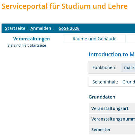
Serviceportal für Studium und Lehre
S
tartseite
A
nmelden
SoSe 2026
Veranstaltungen
Räume und Gebäude
Sie sind hier:
Startseite
Introduction to M
Funktionen:
Seiteninhalt:
Grund
Grunddaten
Veranstaltungsart
Veranstaltungsnum
Semester