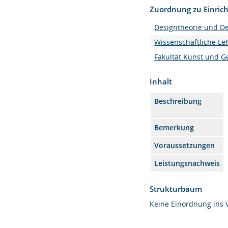
Zuordnung zu Einric
Designtheorie und D
Wissenschaftliche Le
Fakultät Kunst und G
Inhalt
Beschreibung
Bemerkung
Voraussetzungen
Leistungsnachweis
Strukturbaum
Keine Einordnung ins 