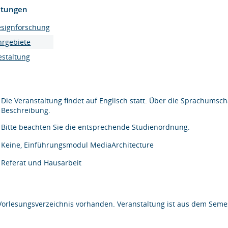
htungen
esignforschung
hrgebiete
estaltung
Die Veranstaltung findet auf Englisch statt. Über die Sprachumsch
Beschreibung.
Bitte beachten Sie die entsprechende Studienordnung.
Keine, Einführungsmodul MediaArchitecture
Referat und Hausarbeit
Vorlesungsverzeichnis vorhanden. Veranstaltung ist aus dem Semes