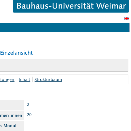
Einzelansicht
htungen
Inhalt
Strukturbaum
2
20
hmer/-innen
es Modul