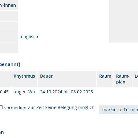
r/-innen
englisch
nbenannt]
Rhythmus
Dauer
Raum
Raum-
L
plan
10:45
unger. Wo
24.10.2024 bis 06.02.2025
Zur Zeit keine Belegung möglich
vormerken
en