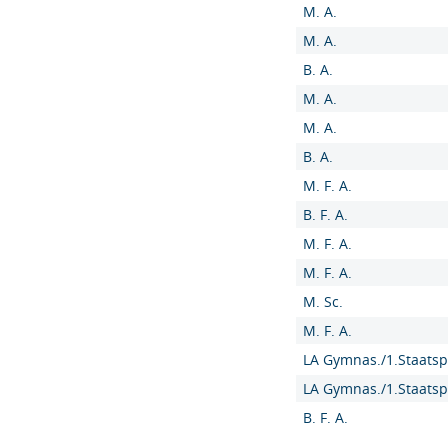
M. A.
M. A.
B. A.
M. A.
M. A.
B. A.
M. F. A.
B. F. A.
M. F. A.
M. F. A.
M. Sc.
M. F. A.
LA Gymnas./1.Staatsp
LA Gymnas./1.Staatsp
B. F. A.