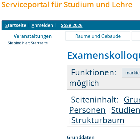
Serviceportal für Studium und Lehre
S
tartseite
A
nmelden
SoSe 2026
Veranstaltungen
Räume und Gebäude
Sie sind hier:
Startseite
Examenskolloqu
Funktionen:
möglich
Seiteninhalt:
Gru
Personen
Studie
Strukturbaum
Grunddaten