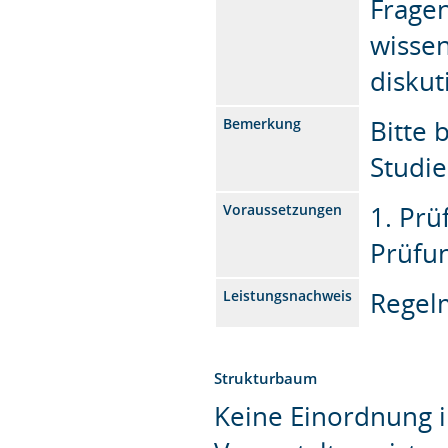
Fragen
wisse
diskut
Bitte 
Bemerkung
Studi
1. Pr
Voraussetzungen
Prüfu
Regel
Leistungsnachweis
Strukturbaum
Keine Einordnung i