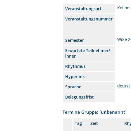
Kolloq
Veranstaltungsart
Veranstaltungsnummer
WiSe 2
Semester
Erwartete Teilnehmer/-
innen
Rhythmus
Hyperlink
deutsc
Sprache
Belegungsfrist
Termine Gruppe: [unbenannt]
Tag
Zeit
Rh