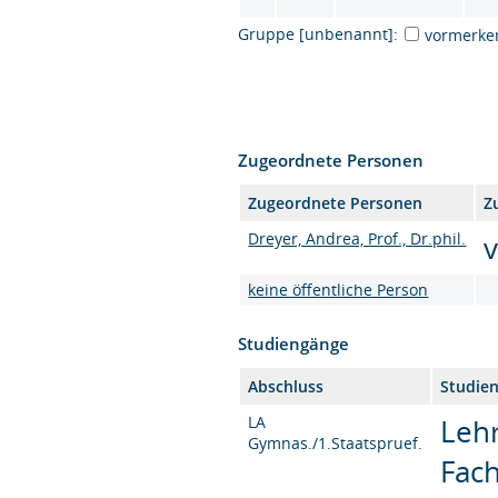
Gruppe [unbenannt]:
vormerke
Zugeordnete Personen
Zugeordnete Personen
Z
Dreyer, Andrea, Prof., Dr.phil.
v
keine öffentliche Person
Studiengänge
Abschluss
Studie
LA
Leh
Gymnas./1.Staatspruef.
Fac