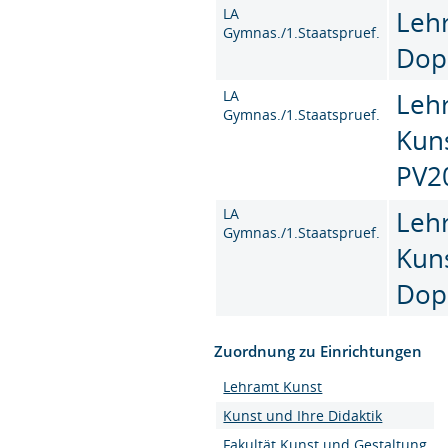
LA
Leh
Gymnas./1.Staatspruef.
Dop
LA
Leh
Gymnas./1.Staatspruef.
Kun
PV2
LA
Leh
Gymnas./1.Staatspruef.
Kun
Dop
Zuordnung zu Einrichtungen
Lehramt Kunst
Kunst und Ihre Didaktik
Fakultät Kunst und Gestaltung