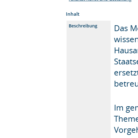
Inhalt
Das Mo
Beschreibung
wissen
Hausa
Staat
ersetz
betre
Im ge
Theme
Vorgeh