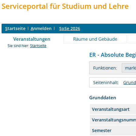
Serviceportal für Studium und Lehre
S
tartseite
A
nmelden
SoSe 2026
Veranstaltungen
Räume und Gebäude
Sie sind hier:
Startseite
ER - Absolute Beg
Funktionen:
Seiteninhalt:
Grund
Grunddaten
Veranstaltungsart
Veranstaltungsnum
Semester