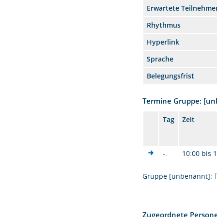
Erwartete Teilnehme
Rhythmus
Hyperlink
Sprache
Belegungsfrist
Termine Gruppe: [u
Tag
Zeit
-.
10:00 bis 
Gruppe [unbenannt]:
Zugeordnete Person