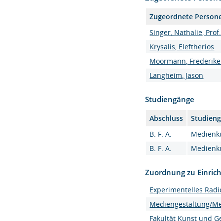
Zugeordnete Person
Singer, Nathalie, Prof
Krysalis, Eleftherios
Moormann, Frederike 
Langheim, Jason
Studiengänge
Abschluss
Studien
B. F. A.
Medienku
B. F. A.
Medienku
Zuordnung zu Einric
Experimentelles Radi
Mediengestaltung/M
Fakultät Kunst und G