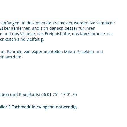
) anfangen. In diesem ersten Semester werden Sie sämtliche
) kennenlernen und sich danach besser für ihren
und das Visuelle, das Ereignishafte, das Konzeptuelle, das
hkeiten sind vielfältig.
he im Rahmen von experimentellen Mikro-Projekten und
eln werden:
tion und Klangkunst 06.01.25 - 17.01.25
g aller 5 Fachmodule zwingend notwendig.