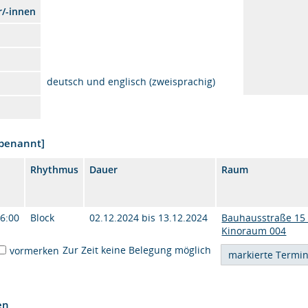
r/-innen
deutsch und englisch (zweisprachig)
nbenannt]
Rhythmus
Dauer
Raum
16:00
Block
02.12.2024 bis 13.12.2024
Bauhausstraße 15 
Kinoraum 004
Zur Zeit keine Belegung möglich
vormerken
en