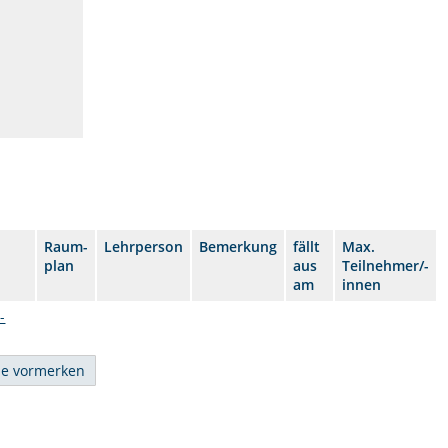
Raum-
Lehrperson
Bemerkung
fällt
Max.
plan
aus
Teilnehmer/-
am
innen
-