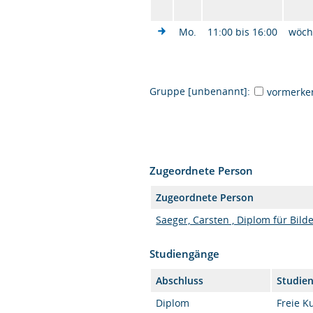
Mo.
11:00 bis 16:00
wöch
Gruppe [unbenannt]:
vormerke
Zugeordnete Person
Zugeordnete Person
Saeger, Carsten , Diplom für Bil
Studiengänge
Abschluss
Studie
Diplom
Freie Ku