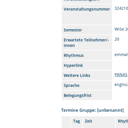
32421
Veranstaltungsnummer
WiSe 2
Semester
20
Erwartete Teilnehmer/-
innen
einmal
Rhythmus
Hyperlink
PANAS
Weitere Links
englis
Sprache
Belegungsfrist
Termine Gruppe: [unbenannt]
Tag
Zeit
Rhy