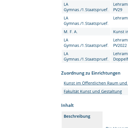
LA
Lehramt
Gymnas./1.Staatspruef.
PV29
LA
Lehram
Gymnas./1.Staatspruef.
M. F. A.
Kunst i
LA
Lehram
Gymnas./1.Staatspruef.
PV2022
LA
Lehram
Gymnas./1.Staatspruef.
Doppel
Zuordnung zu Einrichtungen
Kunst im Öffentlichen Raum und 
Fakultät Kunst und Gestaltung
Inhalt
Beschreibung