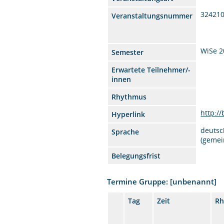
32421
Veranstaltungsnummer
WiSe 2
Semester
Erwartete Teilnehmer/-
innen
Rhythmus
http:/
Hyperlink
deutsc
Sprache
(gemei
Belegungsfrist
Termine Gruppe: [unbenannt]
Tag
Zeit
Rh