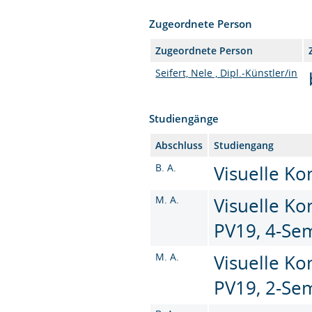
Zugeordnete Person
Zugeordnete Person
Seifert, Nele , Dipl.-Künstler/in
Studiengänge
Abschluss
Studiengang
B. A.
Visuelle Ko
M. A.
Visuelle Ko
PV19, 4-Se
M. A.
Visuelle Ko
PV19, 2-Se