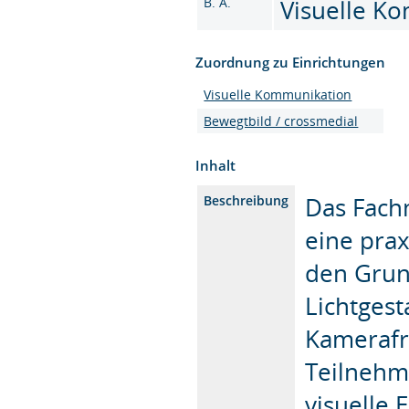
B. A.
Visuelle Ko
Zuordnung zu Einrichtungen
Visuelle Kommunikation
Bewegtbild / crossmedial
Inhalt
Das Fach
Beschreibung
eine prax
den Grun
Lichtgest
Kamerafr
Teilnehm
visuelle 