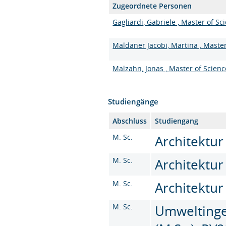
Zugeordnete Personen
Gagliardi, Gabriele , Master of Sc
Maldaner Jacobi, Martina , Master
Malzahn, Jonas , Master of Scienc
Studiengänge
Abschluss
Studiengang
M. Sc.
Architektur
M. Sc.
Architektur
M. Sc.
Architektur
M. Sc.
Umweltinge