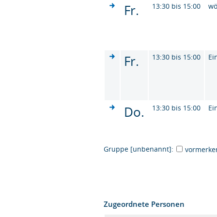
Fr.
13:30 bis 15:00
wö
Fr.
13:30 bis 15:00
Ei
Do.
13:30 bis 15:00
Ei
Gruppe [unbenannt]:
vormerke
Zugeordnete Personen