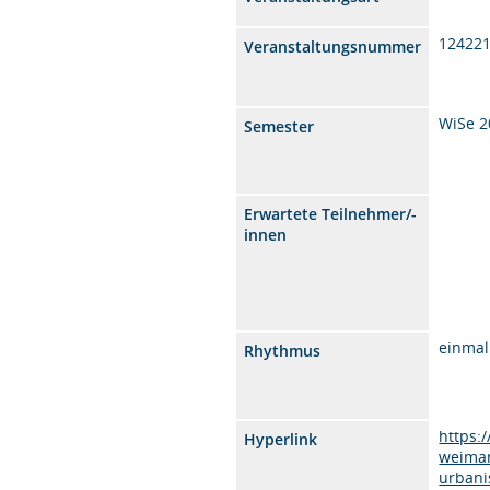
12422
Veranstaltungsnummer
WiSe 2
Semester
Erwartete Teilnehmer/-
innen
einmal
Rhythmus
https:
Hyperlink
weimar
urbani