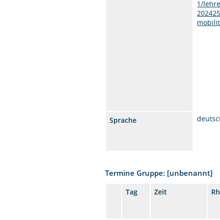
1/lehr
202425
mobilit
deutsc
Sprache
Termine Gruppe: [unbenannt]
Tag
Zeit
Rh