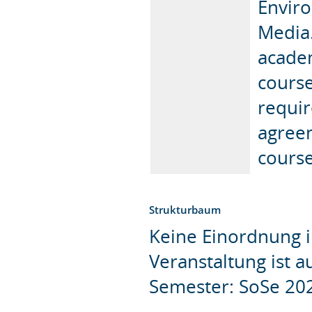
Enviro
Media.
academ
course
requir
agree
course
Strukturbaum
Keine Einordnung i
Veranstaltung ist 
Semester: SoSe 20