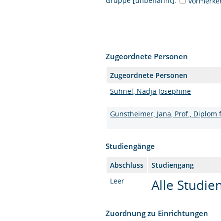
Gruppe [unbenannt]:
vormerke
Zugeordnete Personen
Zugeordnete Personen
Sühnel, Nadja Josephine
Gunstheimer, Jana, Prof., Diplom
Studiengänge
Abschluss
Studiengang
Leer
Alle Studi
Zuordnung zu Einrichtungen