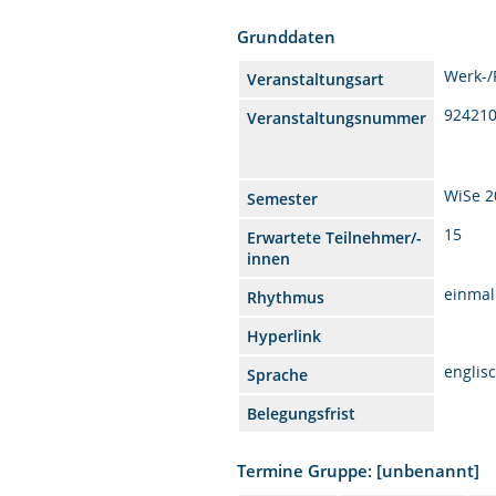
Grunddaten
Werk-
Veranstaltungsart
92421
Veranstaltungsnummer
WiSe 2
Semester
15
Erwartete Teilnehmer/-
innen
einmal
Rhythmus
Hyperlink
englis
Sprache
Belegungsfrist
Termine Gruppe: [unbenannt]