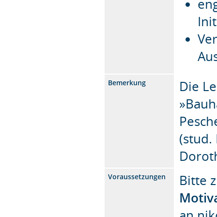
eng
Ini
Ver
Au
Die Le
Bemerkung
»Bauh
Pesch
(stud.
Dorot
Bitte 
Voraussetzungen
Motiv
an
nik