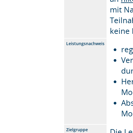
mit N
Teilna
keine 
Leistungsnachweis
re
Ver
du
Her
Mo
Abs
Mo
Die Le
Zielgruppe