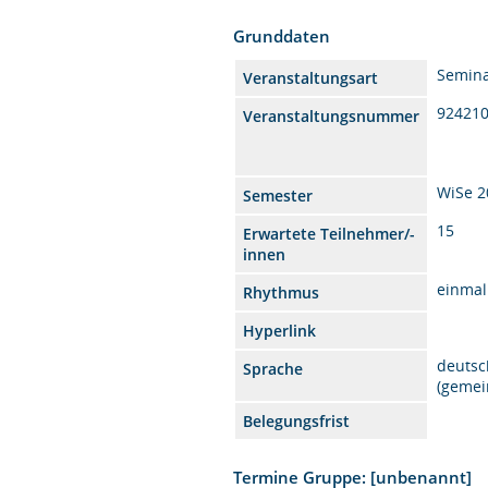
Grunddaten
Semin
Veranstaltungsart
92421
Veranstaltungsnummer
WiSe 2
Semester
15
Erwartete Teilnehmer/-
innen
einmal
Rhythmus
Hyperlink
deutsc
Sprache
(gemei
Belegungsfrist
Termine Gruppe: [unbenannt]