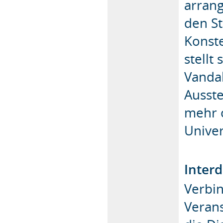
arrang
den S
Konste
stellt
Vandal
Ausste
mehr o
Univer
Interd
Verbi
Veran