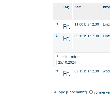
Tag
Zeit
Rhy
Fr.
11:00 bis 12:30
Einz
Fr.
09:15 bis 12:30
Einz
Einzeltermine:
25.10.2024
Fr.
09:15 bis 12:30
wöc
Gruppe [unbenannt]:
vormerke