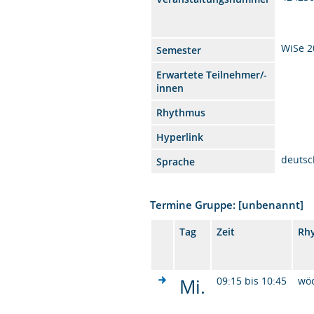
WiSe 2
Semester
Erwartete Teilnehmer/-
innen
Rhythmus
Hyperlink
deutsc
Sprache
Termine Gruppe: [unbenannt]
Tag
Zeit
Rh
Mi.
09:15 bis 10:45
wö