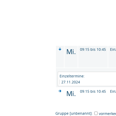
Mi.
09:15 bis 10:45
Ein
Einzeltermine:
27.11.2024
Mi.
09:15 bis 10:45
Ein
Gruppe [unbenannt]:
vormerke