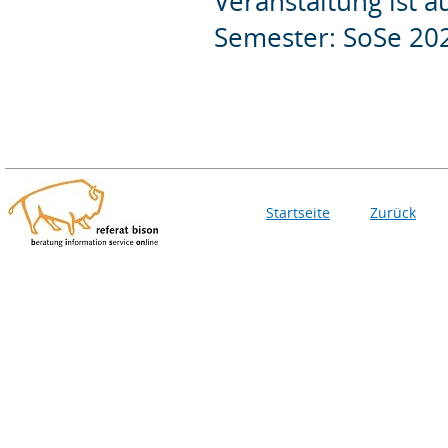
Veranstaltung ist 
Semester: SoSe 20
Startseite
Zurück