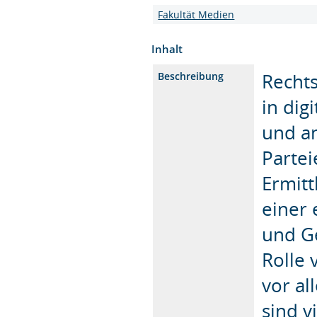
Fakultät Medien
Inhalt
Rechts
Beschreibung
in dig
und an
Partei
Ermit
einer
und G
Rolle 
vor al
sind v