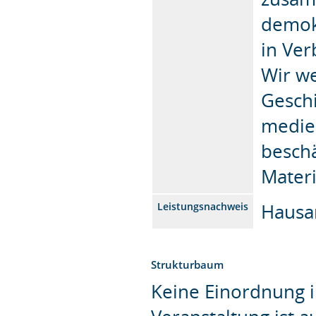
demok
in Ve
Wir w
Gesch
medie
beschä
Materi
Hausa
Leistungsnachweis
Strukturbaum
Keine Einordnung i