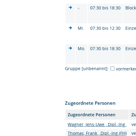
-.
07:30 bis 18:30
Bloc
Mi.
07:30 bis 12:30
Einze
Mo.
07:30 bis 18:30
Einze
Gruppe [unbenannt]:
vormerke
Zugeordnete Personen
Zugeordnete Personen
Zu
Wagner, Jens-Uwe , Dipl.-Ing.
ve
Thomas, Frank , Dipl.-Ing.(FH)
ve