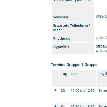
WiSe 2
Semester
Erwartete Teilnehmer/-
innen
jedes 
Rhythmus
https:
Hyperlink
weima
Termine Gruppe: 1-Gruppe
Tag
Zeit
Rhyt
Mi.
11:00 bis 12:30
Einze
Di.
07:30 bis 18:30
Einze