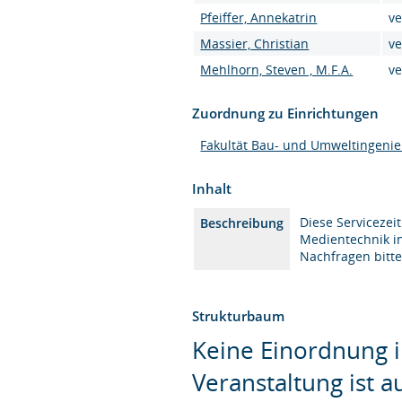
Pfeiffer, Annekatrin
ve
Massier, Christian
ve
Mehlhorn, Steven , M.F.A.
ve
Zuordnung zu Einrichtungen
Fakultät Bau- und Umweltingeni
Inhalt
Diese Servicezei
Beschreibung
Medientechnik i
Nachfragen bitte
Strukturbaum
Keine Einordnung i
Veranstaltung ist 