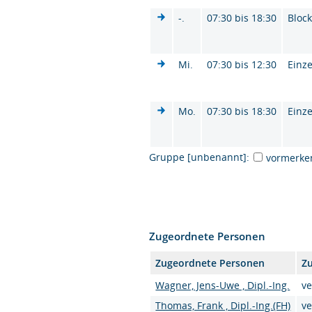
-.
07:30 bis 18:30
Bloc
Mi.
07:30 bis 12:30
Einze
Mo.
07:30 bis 18:30
Einze
Gruppe [unbenannt]:
vormerke
Zugeordnete Personen
Zugeordnete Personen
Zu
Wagner, Jens-Uwe , Dipl.-Ing.
ve
Thomas, Frank , Dipl.-Ing.(FH)
ve