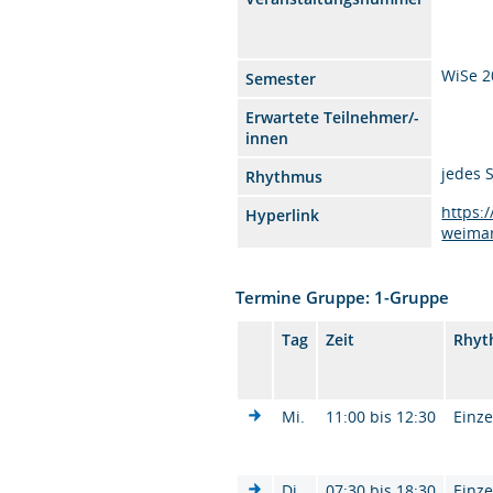
WiSe 2
Semester
Erwartete Teilnehmer/-
innen
jedes 
Rhythmus
https:
Hyperlink
weima
Termine Gruppe: 1-Gruppe
Tag
Zeit
Rhyt
Mi.
11:00 bis 12:30
Einze
Di.
07:30 bis 18:30
Einze