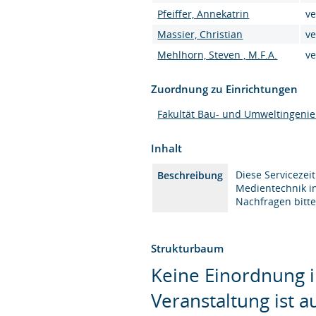
Pfeiffer, Annekatrin
ve
Massier, Christian
ve
Mehlhorn, Steven , M.F.A.
ve
Zuordnung zu Einrichtungen
Fakultät Bau- und Umweltingeni
Inhalt
Diese Servicezei
Beschreibung
Medientechnik i
Nachfragen bitte
Strukturbaum
Keine Einordnung i
Veranstaltung ist 