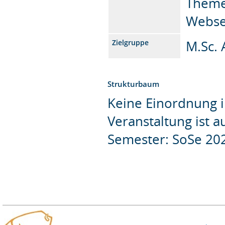
Theme
Webse
M.Sc. 
Zielgruppe
Strukturbaum
Keine Einordnung i
Veranstaltung ist 
Semester: SoSe 20