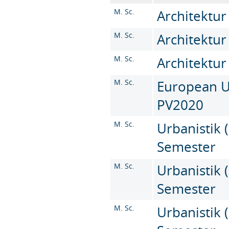
M. Sc.
Architektur
M. Sc.
Architektur
M. Sc.
Architektur
M. Sc.
European Ur
PV2020
M. Sc.
Urbanistik (
Semester
M. Sc.
Urbanistik (
Semester
M. Sc.
Urbanistik (