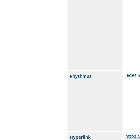
jedes 
Rhythmus
https:
Hyperlink