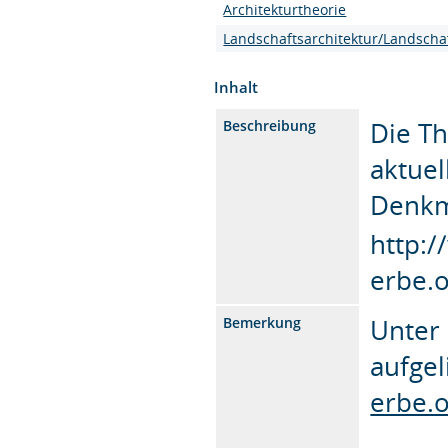
Architekturtheorie
Landschaftsarchitektur/Landscha
Inhalt
Die T
Beschreibung
aktuel
Denkm
http:/
erbe.o
Unter
Bemerkung
aufgel
erbe.