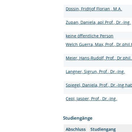
Dossin, Fridtjof Florian , M.A.
Zupan, Daniela, apl.Prof., Dr.-Ing.
keine öffentliche Person
Welch Guerra, Max, Prof., Dr.phil.
Meier, Hans-Rudolf, Prof., Dr.phil.
Langner, Sigrun, Prof., Dr.-Ing.
Spiegel, Daniela, Prof., Dr.-Ing.hab
Cepl, Jasper, Prof., Dr.-Ing.
Studiengänge
Abschluss
Studiengang