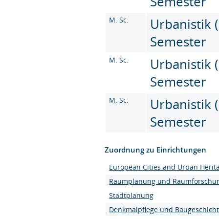
Semester
M. Sc.
Urbanistik (
Semester
M. Sc.
Urbanistik (
Semester
M. Sc.
Urbanistik (
Semester
Zuordnung zu Einrichtungen
European Cities and Urban Herit
Raumplanung und Raumforschu
Stadtplanung
Denkmalpflege und Baugeschich