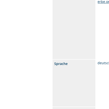
erbe.o
deutsc
Sprache