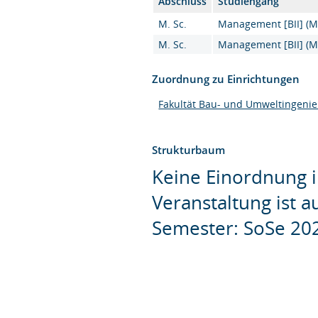
Abschluss
Studiengang
M. Sc.
Management [BII] (M.
M. Sc.
Management [BII] (M.
Zuordnung zu Einrichtungen
Fakultät Bau- und Umweltingeni
Strukturbaum
Keine Einordnung i
Veranstaltung ist 
Semester: SoSe 20