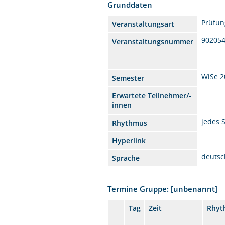
Grunddaten
Prüfun
Veranstaltungsart
90205
Veranstaltungsnummer
WiSe 2
Semester
Erwartete Teilnehmer/-
innen
jedes 
Rhythmus
Hyperlink
deutsc
Sprache
Termine Gruppe: [unbenannt]
Tag
Zeit
Rhyt