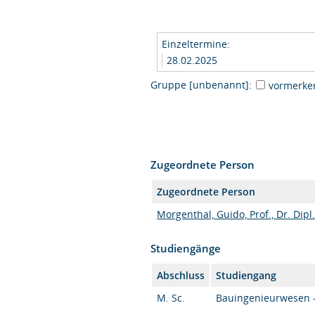
Einzeltermine:
28.02.2025
Gruppe [unbenannt]:
vormerke
Zugeordnete Person
Zugeordnete Person
Morgenthal, Guido, Prof., Dr. Dipl
Studiengänge
Abschluss
Studiengang
M. Sc.
Bauingenieurwesen - 