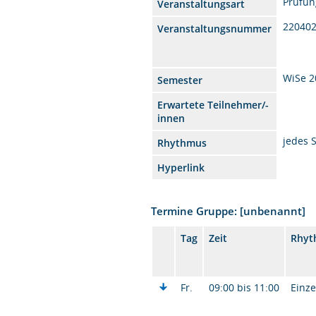
Prüfun
Veranstaltungsart
22040
Veranstaltungsnummer
WiSe 2
Semester
Erwartete Teilnehmer/-
innen
jedes 
Rhythmus
Hyperlink
Termine Gruppe: [unbenannt]
Tag
Zeit
Rhyt
Fr.
09:00 bis 11:00
Einze