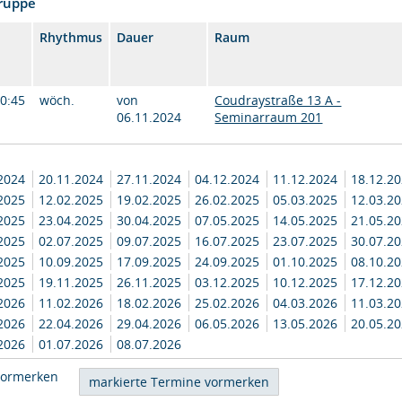
Gruppe
Rhythmus
Dauer
Raum
10:45
wöch.
von
Coudraystraße 13 A -
06.11.2024
Seminarraum 201
.2024
20.11.2024
27.11.2024
04.12.2024
11.12.2024
18.12.2
.2025
12.02.2025
19.02.2025
26.02.2025
05.03.2025
12.03.2
.2025
23.04.2025
30.04.2025
07.05.2025
14.05.2025
21.05.2
.2025
02.07.2025
09.07.2025
16.07.2025
23.07.2025
30.07.2
.2025
10.09.2025
17.09.2025
24.09.2025
01.10.2025
08.10.2
.2025
19.11.2025
26.11.2025
03.12.2025
10.12.2025
17.12.2
.2026
11.02.2026
18.02.2026
25.02.2026
04.03.2026
11.03.2
.2026
22.04.2026
29.04.2026
06.05.2026
13.05.2026
20.05.2
.2026
01.07.2026
08.07.2026
vormerken