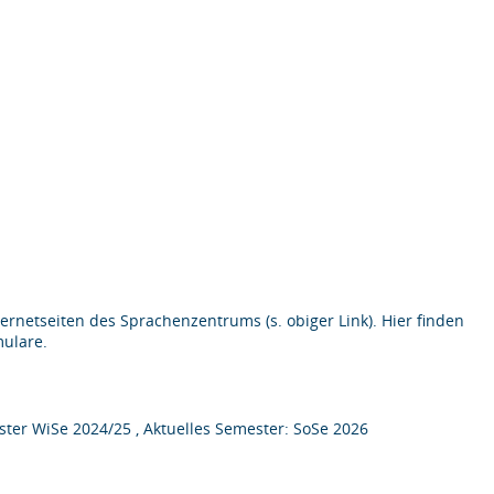
ternetseiten des Sprachenzentrums (s. obiger Link). Hier finden
mulare.
ter WiSe 2024/25 , Aktuelles Semester: SoSe 2026