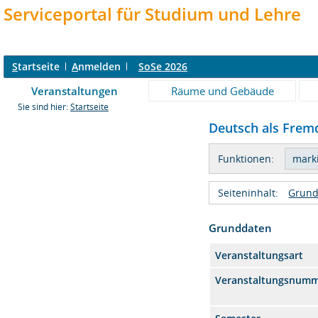
Serviceportal für Studium und Lehre
S
tartseite
A
nmelden
SoSe 2026
Veranstaltungen
Räume und Gebäude
Sie sind hier:
Startseite
Deutsch als Fremd
Funktionen:
Seiteninhalt:
Grund
Grunddaten
Veranstaltungsart
Veranstaltungsnum