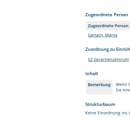
Zugeordnete Person
Zugeordnete Person
Gerlach, Manja
Zuordnung zu Einric
SZ Sprachenzentrum
Inhalt
Wenn Si
Bemerkung
Sie ei
Strukturbaum
Keine Einordnung ins 