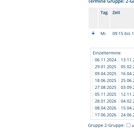
Termine Gruppe: 2-
Tag
Zeit
Mi.
09:15 bis 
Einzeltermine:
06.11.2024
13.11
29.01.2025
05.02
09.04.2025
16.04
18.06.2025
25.06
27.08.2025
03.09
05.11.2025
12.11
28.01.2026
04.02
08.04.2026
15.04
17.06.2026
24.06
Gruppe 2-Gruppe: