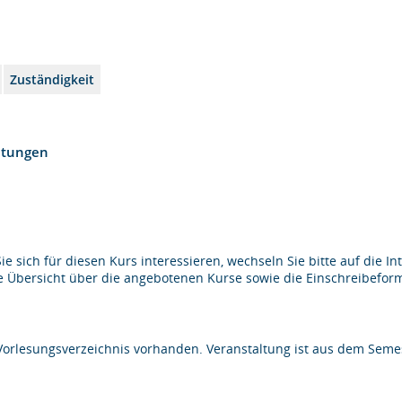
Zuständigkeit
htungen
e sich für diesen Kurs interessieren, wechseln Sie bitte auf die In
ne Übersicht über die angebotenen Kurse sowie die Einschreibefor
Vorlesungsverzeichnis vorhanden. Veranstaltung ist aus dem Semes