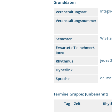
Grunddaten
Integr
Veranstaltungsart
Veranstaltungsnummer
WiSe 2
Semester
Erwartete Teilnehmer/-
innen
jedes 
Rhythmus
Hyperlink
deutsc
Sprache
Termine Gruppe: [unbenannt]
Tag
Zeit
Rhyt