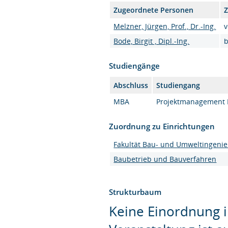
Zugeordnete Personen
Z
Melzner, Jürgen, Prof., Dr.-Ing.
v
Bode, Birgit , Dipl.-Ing.
b
Studiengänge
Abschluss
Studiengang
MBA
Projektmanagement 
Zuordnung zu Einrichtungen
Fakultät Bau- und Umweltingeni
Baubetrieb und Bauverfahren
Strukturbaum
Keine Einordnung i