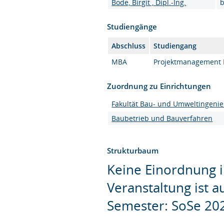
Bode, Birgit , Dipl.-Ing.
b
Studiengänge
Abschluss
Studiengang
MBA
Projektmanagement 
Zuordnung zu Einrichtungen
Fakultät Bau- und Umweltingeni
Baubetrieb und Bauverfahren
Strukturbaum
Keine Einordnung i
Veranstaltung ist 
Semester: SoSe 20