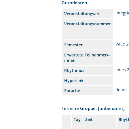
Grunddaten
Integr
Veranstaltungsart
Veranstaltungsnummer
WiSe 2
Semester
Erwartete Teilnehmer/-
innen
jedes 
Rhythmus
Hyperlink
deutsc
Sprache
Termine Gruppe: [unbenannt]
Tag
Zeit
Rhyt