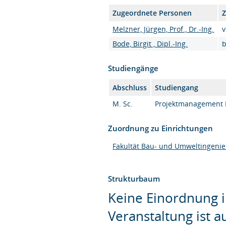
Zugeordnete Personen
Z
Melzner, Jürgen, Prof., Dr.-Ing.
v
Bode, Birgit , Dipl.-Ing.
b
Studiengänge
Abschluss
Studiengang
M. Sc.
Projektmanagement B
Zuordnung zu Einrichtungen
Fakultät Bau- und Umweltingeni
Strukturbaum
Keine Einordnung i
Veranstaltung ist 