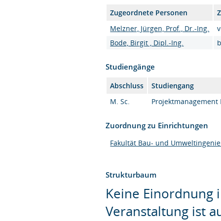
Zugeordnete Personen
Z
Melzner, Jürgen, Prof., Dr.-Ing.
v
Bode, Birgit , Dipl.-Ing.
b
Studiengänge
Abschluss
Studiengang
M. Sc.
Projektmanagement B
Zuordnung zu Einrichtungen
Fakultät Bau- und Umweltingeni
Strukturbaum
Keine Einordnung i
Veranstaltung ist 